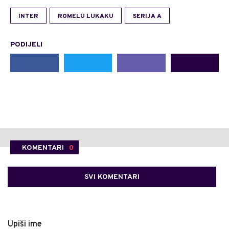
INTER
ROMELU LUKAKU
SERIJA A
PODIJELI
KOMENTARI
0
SVI KOMENTARI
Upiši ime