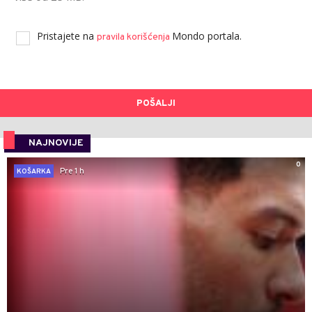
Pristajete na
Mondo portala.
pravila korišćenja
POŠALJI
NAJNOVIJE
0
Pre 1 h
KOŠARKA