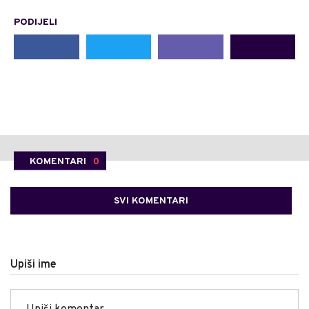
PODIJELI
KOMENTARI
0
SVI KOMENTARI
Upiši ime