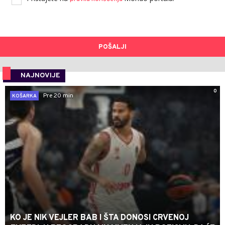
POŠALJI
NAJNOVIJE
0
Pre 20 min
KOŠARKA
KO JE NIK VEJLER BAB I ŠTA DONOSI CRVENOJ