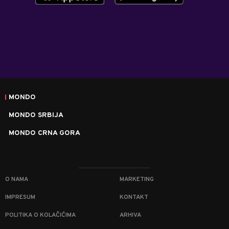
MONDO
MONDO SRBIJA
MONDO CRNA GORA
O NAMA
MARKETING
IMPRESUM
KONTAKT
POLITIKA O KOLAČIĆIMA
ARHIVA