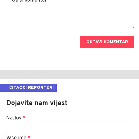
OSTAVI KOMENTAR
ČITAOCI REPORTERI
Dojavite nam vijest
Naslov
*
Vaše ime
*