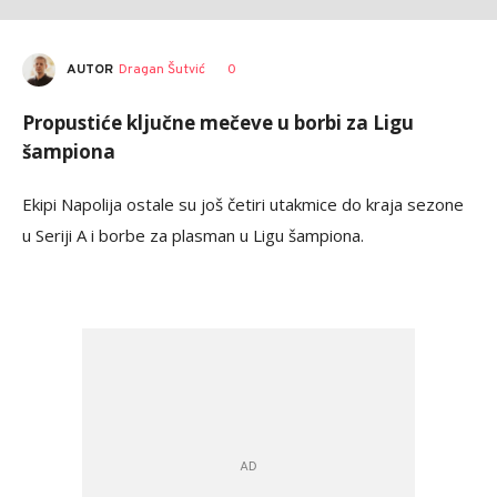
AUTOR
Dragan Šutvić
0
Propustiće ključne mečeve u borbi za Ligu
šampiona
Ekipi Napolija ostale su još četiri utakmice do kraja sezone
u Seriji A i borbe za plasman u Ligu šampiona.