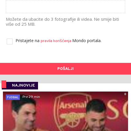
Možete da ubacite do 3 fotografije ili videa. Ne smije biti
više od 25 MB.
Pristajete na
Mondo portala.
pravila korišćenja
POŠALJI
NAJNOVIJE
0
Pre 29 min
FUDBAL