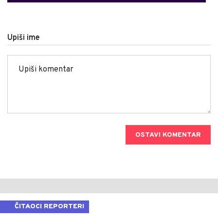
Upiši ime
OSTAVI KOMENTAR
ČITAOCI REPORTERI