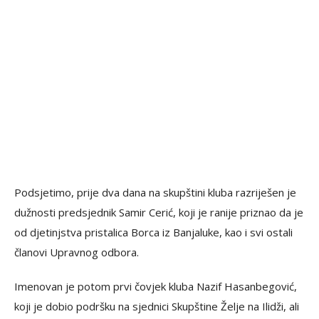
Podsjetimo, prije dva dana na skupštini kluba razriješen je
dužnosti predsjednik Samir Cerić, koji je ranije priznao da je
od djetinjstva pristalica Borca iz Banjaluke, kao i svi ostali
članovi Upravnog odbora.
Imenovan je potom prvi čovjek kluba Nazif Hasanbegović,
koji je dobio podršku na sjednici Skupštine Želje na Ilidži, ali