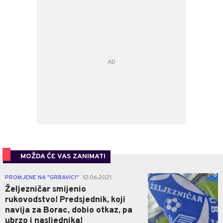
MOŽDA ĆE VAS ZANIMATI
0
PROMJENE NA "GRBAVICI"
12.06.2021.
|
Željezničar smijenio
rukovodstvo! Predsjednik, koji
navija za Borac, dobio otkaz, pa
ubrzo i nasljednika!