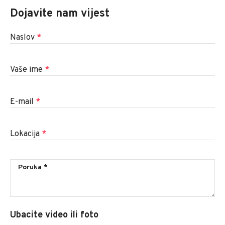
Dojavite nam vijest
Naslov
*
Vaše ime
*
E-mail
*
Lokacija
*
Ubacite video ili foto