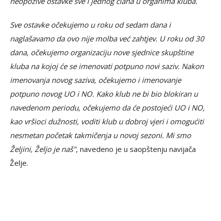
neopozive ostavke sve i jednog člana u organima kluba.
Sve ostavke očekujemo u roku od sedam dana i
naglašavamo da ovo nije molba već zahtjev. U roku od 30
dana, očekujemo organizaciju nove sjednice skupštine
kluba na kojoj će se imenovati potpuno novi saziv. Nakon
imenovanja novog saziva, očekujemo i imenovanje
potpuno novog UO i NO. Kako klub ne bi bio blokiran u
navedenom periodu, očekujemo da će postojeći UO i NO,
kao vršioci dužnosti, voditi klub u dobroj vjeri i omogućiti
nesmetan početak takmičenja u novoj sezoni. Mi smo
Željini, Željo je naš"
, navedeno je u saopštenju navijača
Želje.