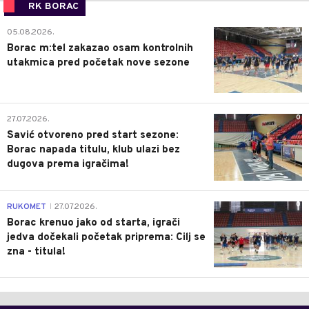
RK BORAC
0
05.08.2026.
Borac m:tel zakazao osam kontrolnih
utakmica pred početak nove sezone
0
27.07.2026.
Savić otvoreno pred start sezone:
Borac napada titulu, klub ulazi bez
dugova prema igračima!
0
RUKOMET
27.07.2026.
|
Borac krenuo jako od starta, igrači
jedva dočekali početak priprema: Cilj se
zna - titula!