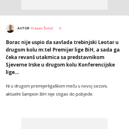
AUTOR
Dragan Šutvić
0
Borac nije uspio da savlada trebinjski Leotar u
drugom kolu m:tel Premijer lige BiH, a sada ga
čeka revanš utakmica sa predstavnikom
Sjeverne Irske u drugom kolu Konferencijske
lige...
Ni u drugom premijerligaškom meču u novoj sezoni,
aktuelni šampion BiH nije stigao do pobjede.