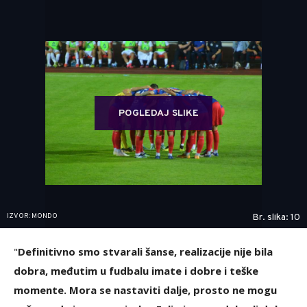
POGLEDAJ SLIKE
IZVOR: MONDO
Br. slika: 10
"
Definitivno smo stvarali šanse, realizacije nije bila
dobra, međutim u fudbalu imate i dobre i teške
momente. Mora se nastaviti dalje, prosto ne mogu