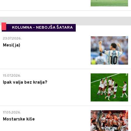
KOLUMNA - NEBOJŠA ŠATARA
0
23.07.2026.
Mesi(ja)
2
15.07.2026.
Ipak valja bez kralja?
0
17.05.2026.
Mostarske kiše