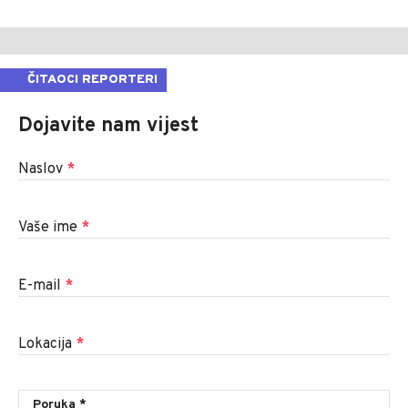
ČITAOCI REPORTERI
Dojavite nam vijest
Naslov
*
Vaše ime
*
E-mail
*
Lokacija
*