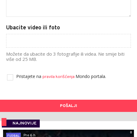
Ubacite video ili foto
Možete da ubacite do 3 fotografije ili videa. Ne smije biti
više od 25 MB.
Pristajete na
Mondo portala.
pravila korišćenja
POŠALJI
NAJNOVIJE
0
Pre 6 h
FUDBAL