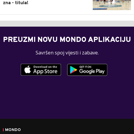
zna - titula!
PREUZMI NOVU MONDO APLIKACIJU
Savršen spoj vijesti i zabave.
MONDO