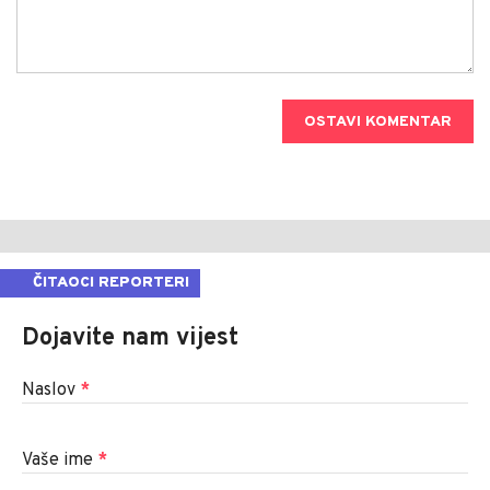
OSTAVI KOMENTAR
ČITAOCI REPORTERI
Dojavite nam vijest
Naslov
*
Vaše ime
*