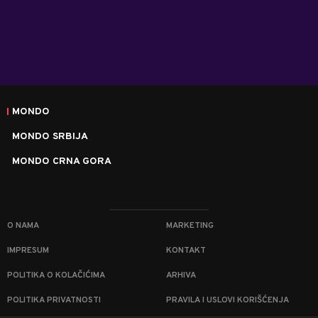
MONDO
MONDO SRBIJA
MONDO CRNA GORA
O NAMA
MARKETING
IMPRESUM
KONTAKT
POLITIKA O KOLAČIĆIMA
ARHIVA
POLITIKA PRIVATNOSTI
PRAVILA I USLOVI KORIŠĆENJA