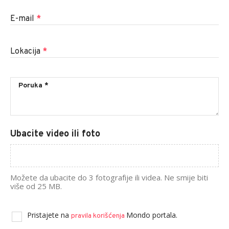
E-mail
*
Lokacija
*
Ubacite video ili foto
Možete da ubacite do 3 fotografije ili videa. Ne smije biti
više od 25 MB.
Pristajete na
Mondo portala.
pravila korišćenja