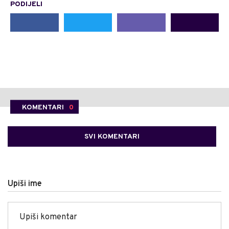
PODIJELI
KOMENTARI
0
SVI KOMENTARI
Upiši ime