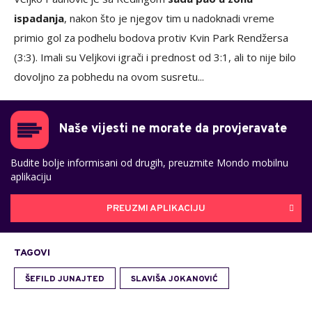
ispadanja
, nakon što je njegov tim u nadoknadi vreme
primio gol za podhelu bodova protiv Kvin Park Rendžersa
(3:3). Imali su Veljkovi igrači i prednost od 3:1, ali to nije bilo
dovoljno za pobhedu na ovom susretu...
Naše vijesti ne morate da provjeravate
Budite bolje informisani od drugih, preuzmite Mondo mobilnu
aplikaciju
PREUZMI APLIKACIJU
TAGOVI
ŠEFILD JUNAJTED
SLAVIŠA JOKANOVIĆ