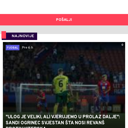
POŠALJI
NAJNOVIJE
0
Pre 6 h
FUDBAL
"ULOG JE VELIKI, ALI VJERUJEMO U PROLAZ DALJE":
SANDI OGRINEC SVJESTAN ŠTA NOSI REVANŠ