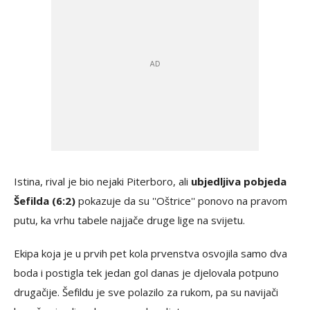
Istina, rival je bio nejaki Piterboro, ali
ubjedljiva pobjeda
Šefilda (6:2)
pokazuje da su ''Oštrice'' ponovo na pravom
putu, ka vrhu tabele najjače druge lige na svijetu.
Ekipa koja je u prvih pet kola prvenstva osvojila samo dva
boda i postigla tek jedan gol danas je djelovala potpuno
drugačije. Šefildu je sve polazilo za rukom, pa su navijači