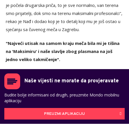
je počela drugarska priča, to je sve normalno, van terena
smo prijatelji, dok smo na terenu maksimalni profesionalci",
rekao je Nađ i dodao koji je to detalj koji mu je još ostao u
sjećanju sa čuvenog meča u Zagrebu.
"Najveći utisak na samom kraju meča bila mi je tišina
na 'Maksimiru' i naše slavlje zbog plasmana na još
jedno veliko takmičenje".
Naše vijesti ne morate da provjeravate
Budite bolje informisani od drugih, preuzmite Mondo mobilnu
aplikaciju
PREUZMI APLIKACIJU