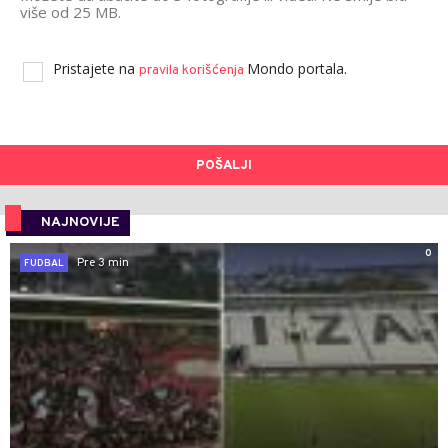
više od 25 MB.
Pristajete na
Mondo portala.
pravila korišćenja
POŠALJI
NAJNOVIJE
0
Pre 3 min
FUDBAL