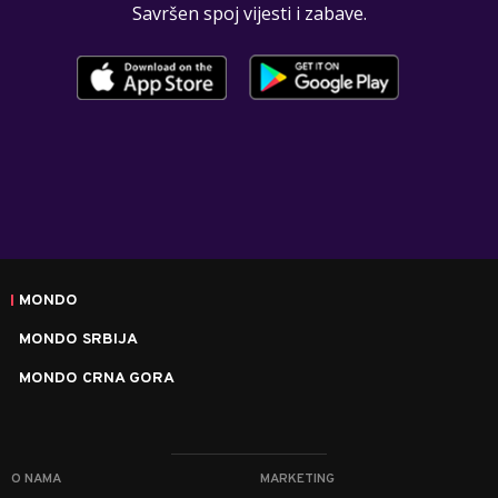
Savršen spoj vijesti i zabave.
MONDO
MONDO SRBIJA
MONDO CRNA GORA
O NAMA
MARKETING