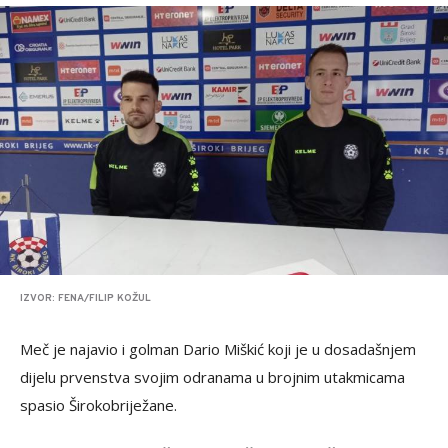
IZVOR: FENA/FILIP KOŽUL
Meč je najavio i golman Dario Miškić koji je u dosadašnjem
dijelu prvenstva svojim odranama u brojnim utakmicama
spasio Širokobriježane.