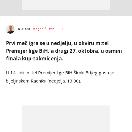
AUTOR
Dragan Šutvić
0
Prvi meč igra se u nedjelju, u okviru m:tel
Premijer lige BiH, a drugi 27. oktobra, u osmini
finala kup-takmičenja.
U 14. kolu m:tel Premijer lige BiH Široki Brijeg gostuje
bijeljinskom Radniku (nedjelja, 13.00).