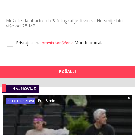
Možete da ubacite do 3 fotografije ili videa. Ne smije biti
više od 25 MB.
Pristajete na
Mondo portala.
pravila korišćenja
POŠALJI
NAJNOVIJE
0
Pre 18 min
OSTALI SPORTOVI