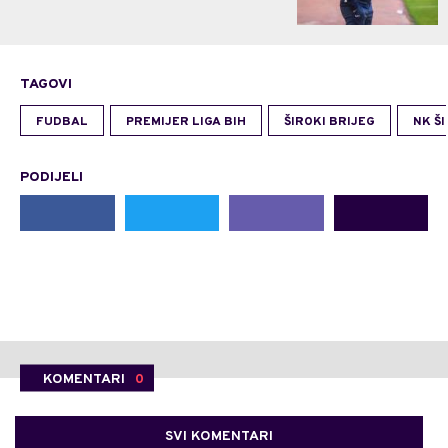
TAGOVI
FUDBAL
PREMIJER LIGA BIH
ŠIROKI BRIJEG
NK ŠI
PODIJELI
KOMENTARI
0
SVI KOMENTARI