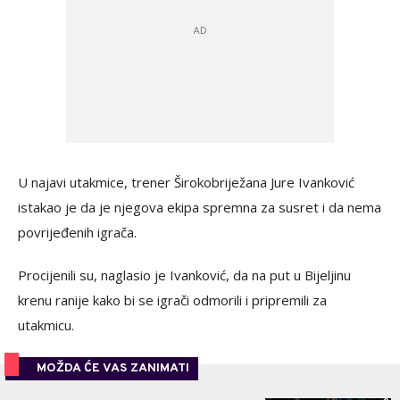
U najavi utakmice, trener Širokobriježana Jure Ivanković
istakao je da je njegova ekipa spremna za susret i da nema
povrijeđenih igrača.
Procijenili su, naglasio je Ivanković, da na put u Bijeljinu
krenu ranije kako bi se igrači odmorili i pripremili za
utakmicu.
MOŽDA ĆE VAS ZANIMATI