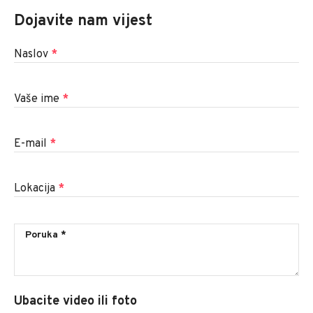
Dojavite nam vijest
Naslov
*
Vaše ime
*
E-mail
*
Lokacija
*
Ubacite video ili foto