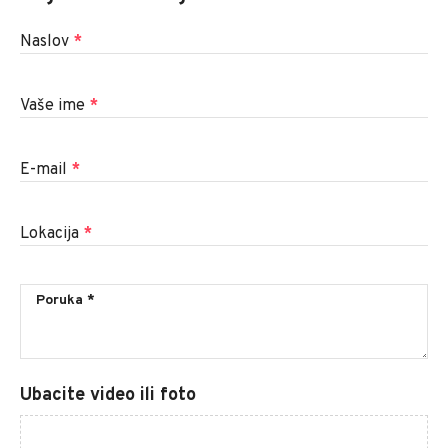
Naslov
*
Vaše ime
*
E-mail
*
Lokacija
*
Ubacite video ili foto