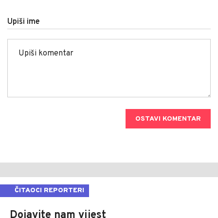
Upiši ime
OSTAVI KOMENTAR
ČITAOCI REPORTERI
Dojavite nam vijest