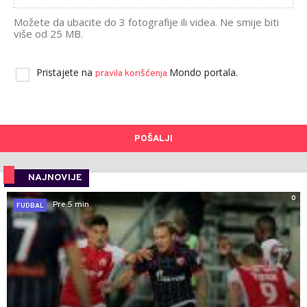
Možete da ubacite do 3 fotografije ili videa. Ne smije biti
više od 25 MB.
Pristajete na
Mondo portala.
pravila korišćenja
POŠALJI
NAJNOVIJE
0
Pre 5 min
FUDBAL