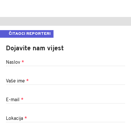
ČITAOCI REPORTERI
Dojavite nam vijest
Naslov
*
Vaše ime
*
E-mail
*
Lokacija
*