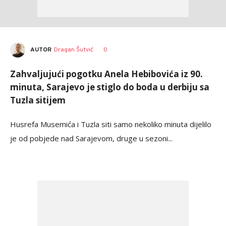
AUTOR
Dragan Šutvić
0
Zahvaljujući pogotku Anela Hebibovića iz 90.
minuta, Sarajevo je stiglo do boda u derbiju sa
Tuzla sitijem
Husrefa Musemića i Tuzla siti samo nekoliko minuta dijelilo
je od pobjede nad Sarajevom, druge u sezoni...