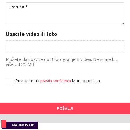
Ubacite video ili foto
Možete da ubacite do 3 fotografije ili videa. Ne smije biti
više od 25 MB.
Pristajete na
Mondo portala.
pravila korišćenja
POŠALJI
NAJNOVIJE