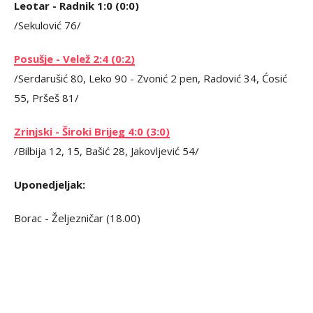
Leotar - Radnik 1:0 (0:0)
/Sekulović 76/
Posušje - Velež 2:4 (0:2)
/Serdarušić 80, Leko 90 - Zvonić 2 pen, Radović 34, Ćosić
55, Pršeš 81/
Zrinjski - Široki Brijeg 4:0 (3:0)
/Bilbija 12, 15, Bašić 28, Jakovljević 54/
U
ponedjeljak:
Borac - Željezničar (18.00)