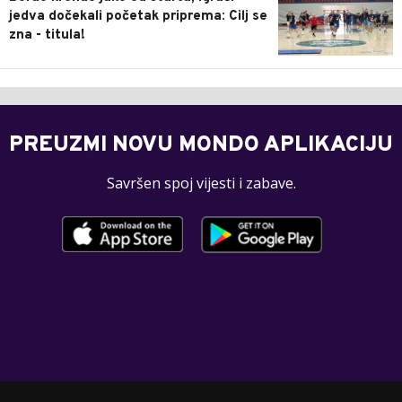
jedva dočekali početak priprema: Cilj se
zna - titula!
PREUZMI NOVU MONDO APLIKACIJU
Savršen spoj vijesti i zabave.