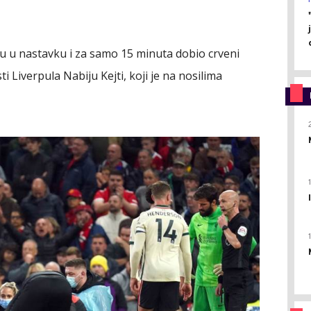
u u nastavku i za samo 15 minuta dobio crveni
i Liverpula Nabiju Kejti, koji je na nosilima