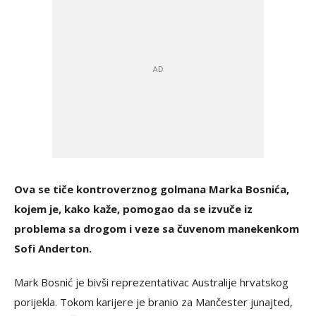
Ova se tiče kontroverznog golmana Marka Bosnića,
kojem je, kako kaže, pomogao da se izvuče iz
problema sa drogom i veze sa čuvenom manekenkom
Sofi Anderton.
Mark Bosnić je bivši reprezentativac Australije hrvatskog
porijekla. Tokom karijere je branio za Mančester junajted,