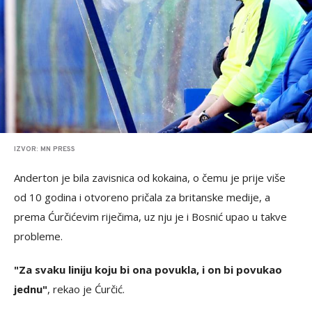
IZVOR: MN PRESS
Anderton je bila zavisnica od kokaina, o čemu je prije više
od 10 godina i otvoreno pričala za britanske medije, a
prema Ćurčićevim riječima, uz nju je i Bosnić upao u takve
probleme.
"Za svaku liniju koju bi ona povukla, i on bi povukao
jednu"
, rekao je Ćurčić.