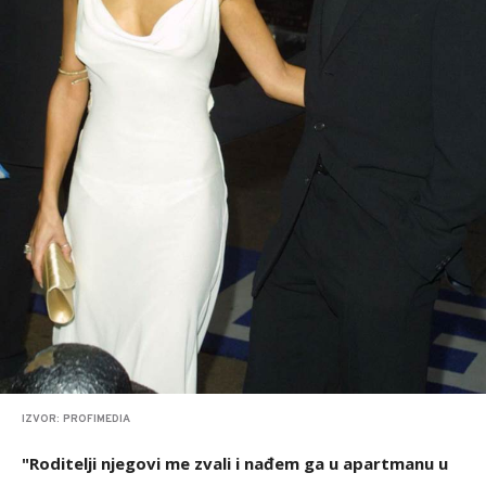
IZVOR: PROFIMEDIA
"Roditelji njegovi me zvali i nađem ga u apartmanu u