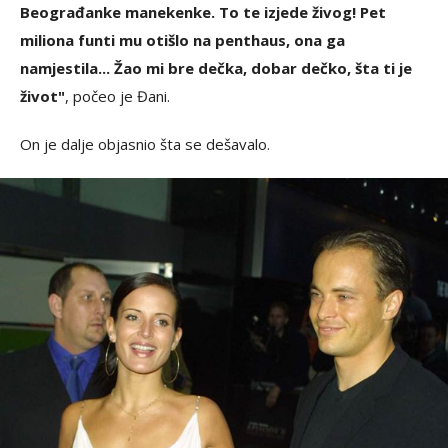
Beograđanke manekenke. To te izjede živog! Pet
miliona funti mu otišlo na penthaus, ona ga
namjestila... Žao mi bre dečka, dobar dečko, šta ti je
život"
, počeo je Đani.
On je dalje objasnio šta se dešavalo.