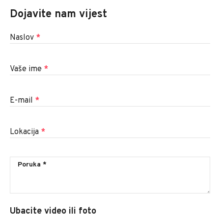
Dojavite nam vijest
Naslov
*
Vaše ime
*
E-mail
*
Lokacija
*
Ubacite video ili foto