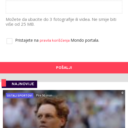
Možete da ubacite do 3 fotografije ili videa. Ne smije biti
više od 25 MB.
Pristajete na
Mondo portala.
pravila korišćenja
POŠALJI
NAJNOVIJE
0
Pre 16 min
OSTALI SPORTOVI