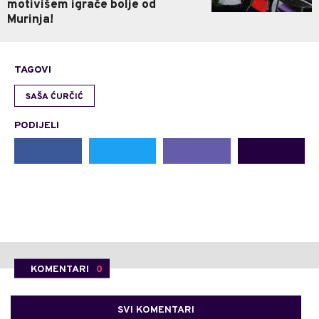
motivišem igrače bolje od
Murinja!
TAGOVI
SAŠA ĆURČIĆ
PODIJELI
KOMENTARI
0
SVI KOMENTARI