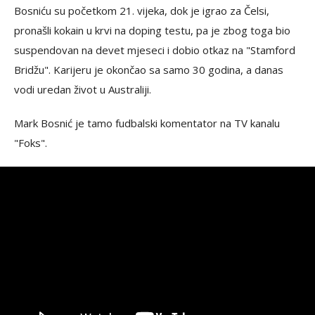
Bosniću su početkom 21. vijeka, dok je igrao za Čelsi,
pronašli kokain u krvi na doping testu, pa je zbog toga bio
suspendovan na devet mjeseci i dobio otkaz na "Stamford
Bridžu". Karijeru je okončao sa samo 30 godina, a danas
vodi uredan život u Australiji.
Mark Bosnić je tamo fudbalski komentator na TV kanalu
"Foks".