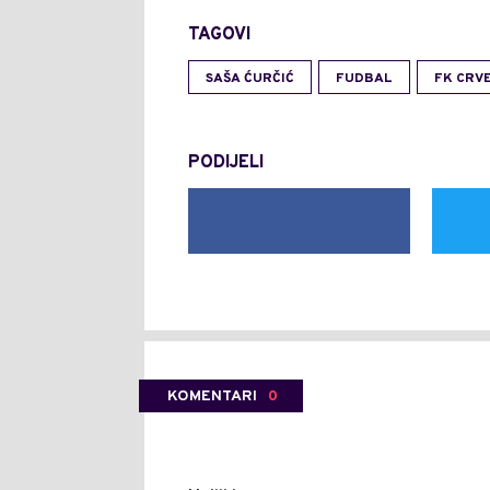
TAGOVI
SAŠA ĆURČIĆ
FUDBAL
FK CRV
PODIJELI
KOMENTARI
0