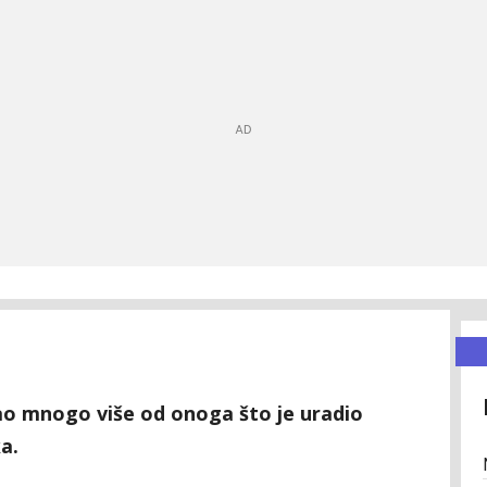
gao mnogo više od onoga što je uradio
a.