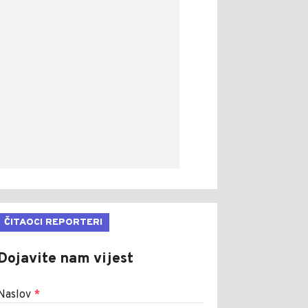
ČITAOCI REPORTERI
Dojavite nam vijest
Naslov
*