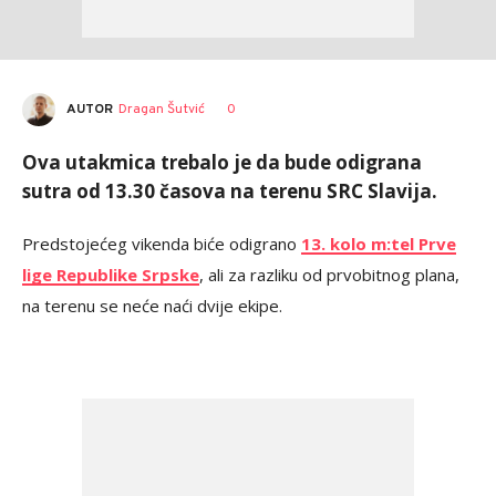
AUTOR
Dragan Šutvić
0
Ova utakmica trebalo je da bude odigrana
sutra od 13.30 časova na terenu SRC Slavija.
Predstojećeg vikenda biće odigrano
13. kolo m:tel Prve
lige Republike Srpske
, ali za razliku od prvobitnog plana,
na terenu se neće naći dvije ekipe.