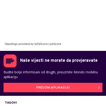
SofaScore LiveScore
Standings provided by
Naše vijesti ne morate da provjeravate
Budite bolje informisani od drugih, preuzmite Mondo mobilnu
aplikaciju
PREUZMI APLIKACIJU
TAGOVI