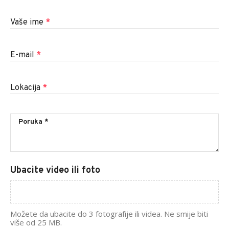
Vaše ime
*
E-mail
*
Lokacija
*
Ubacite video ili foto
Možete da ubacite do 3 fotografije ili videa. Ne smije biti
više od 25 MB.