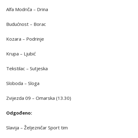
Alfa Modriča – Drina
Budućnost – Borac
Kozara – Podrinje
Krupa – Ljubić
Tekstilac – Sutjeska
Sloboda – Sloga
Zvijezda 09 – Omarska (13.30)
Odgođeno:
Slavija – Željezničar Sport tim