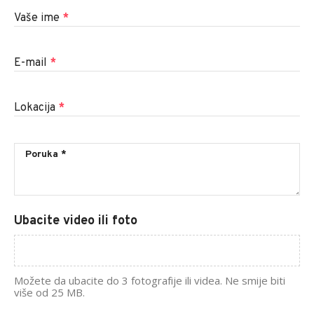
Vaše ime
*
E-mail
*
Lokacija
*
Ubacite video ili foto
Možete da ubacite do 3 fotografije ili videa. Ne smije biti
više od 25 MB.