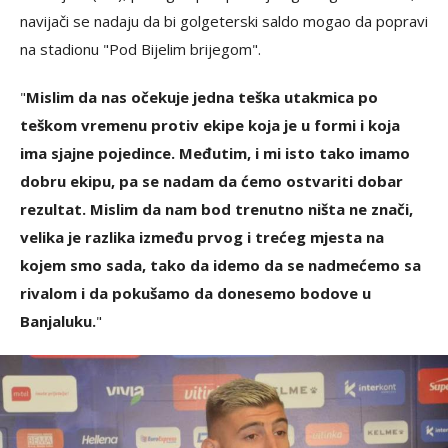
navijači se nadaju da bi golgeterski saldo mogao da popravi
na stadionu "Pod Bijelim brijegom".
"
Mislim da nas očekuje jedna teška utakmica po
teškom vremenu protiv ekipe koja je u formi i koja
ima sjajne pojedince. Međutim, i mi isto tako imamo
dobru ekipu, pa se nadam da ćemo ostvariti dobar
rezultat. Mislim da nam bod trenutno ništa ne znači,
velika je razlika između prvog i trećeg mjesta na
kojem smo sada, tako da idemo da se nadmećemo sa
rivalom i da pokušamo da donesemo bodove u
Banjaluku.
"