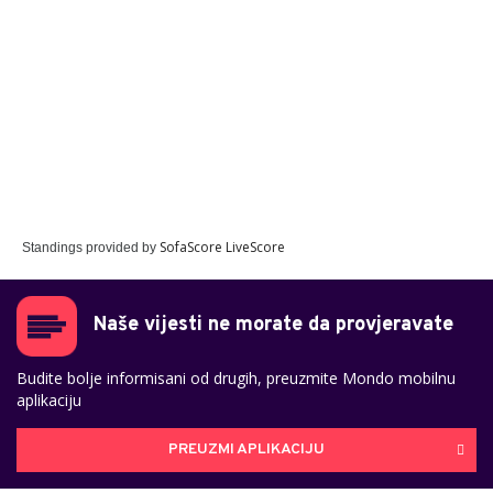
SofaScore LiveScore
Standings provided by
Naše vijesti ne morate da provjeravate
Budite bolje informisani od drugih, preuzmite Mondo mobilnu
aplikaciju
PREUZMI APLIKACIJU