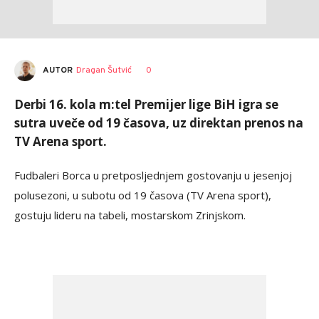
AUTOR
Dragan Šutvić
0
Derbi 16. kola m:tel Premijer lige BiH igra se
sutra uveče od 19 časova, uz direktan prenos na
TV Arena sport.
Fudbaleri Borca u pretposljednjem gostovanju u jesenjoj
polusezoni, u subotu od 19 časova (TV Arena sport),
gostuju lideru na tabeli, mostarskom Zrinjskom.