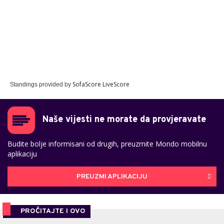
SofaScore LiveScore
Standings provided by
Naše vijesti ne morate da provjeravate
Budite bolje informisani od drugih, preuzmite Mondo mobilnu
aplikaciju
PREUZMI APLIKACIJU
PROČITAJTE I OVO