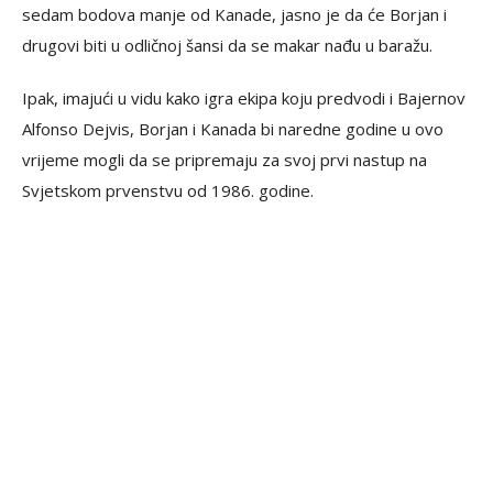
sedam bodova manje od Kanade, jasno je da će Borjan i
drugovi biti u odličnoj šansi da se makar nađu u baražu.
Ipak, imajući u vidu kako igra ekipa koju predvodi i Bajernov
Alfonso Dejvis, Borjan i Kanada bi naredne godine u ovo
vrijeme mogli da se pripremaju za svoj prvi nastup na
Svjetskom prvenstvu od 1986. godine.