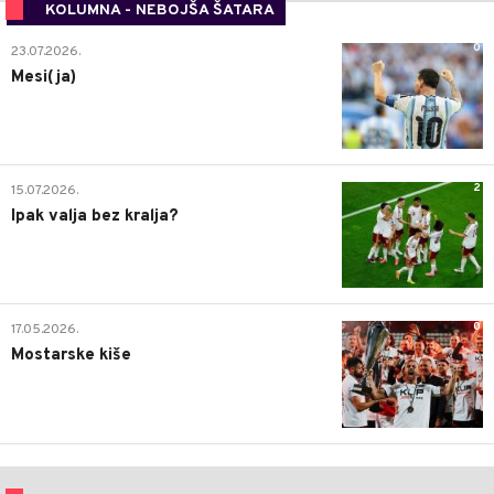
KOLUMNA - NEBOJŠA ŠATARA
0
23.07.2026.
Mesi(ja)
2
15.07.2026.
Ipak valja bez kralja?
0
17.05.2026.
Mostarske kiše