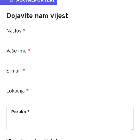
ČITAOCI REPORTERI
Dojavite nam vijest
Naslov
*
Vaše ime
*
E-mail
*
Lokacija
*