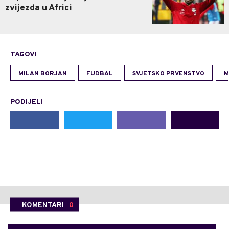
zvijezda u Africi
TAGOVI
MILAN BORJAN
FUDBAL
SVJETSKO PRVENSTVO
M
PODIJELI
KOMENTARI
0