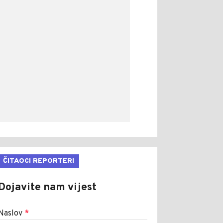
ČITAOCI REPORTERI
Dojavite nam vijest
Naslov
*