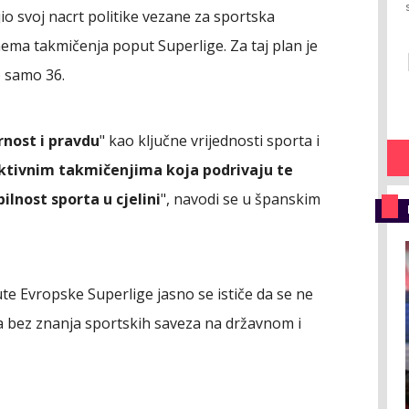
io svoj nacrt politike vezane za sportska
ema takmičenja poput Superlige. Za taj plan je
lo samo 36.
rnost i pravdu
" kao ključne vrijednosti sporta i
uktivnim takmičenjima koja podrivaju te
ilnost sporta u cjelini
", navodi se u španskim
e Evropske Superlige jasno se ističe da se ne
a bez znanja sportskih saveza na državnom i