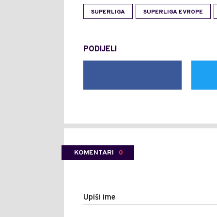
SUPERLIGA
SUPERLIGA EVROPE
PODIJELI
KOMENTARI
0
Upiši ime