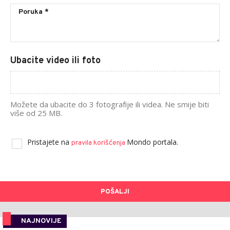
Ubacite video ili foto
Možete da ubacite do 3 fotografije ili videa. Ne smije biti
više od 25 MB.
Pristajete na
Mondo portala.
pravila korišćenja
POŠALJI
NAJNOVIJE