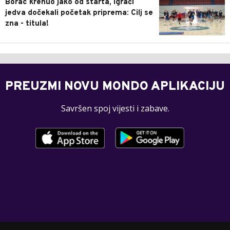
Borac krenuo jako od starta, igrači
jedva dočekali početak priprema: Cilj se
zna - titula!
PREUZMI NOVU MONDO APLIKACIJU
Savršen spoj vijesti i zabave.