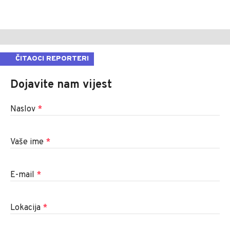
ČITAOCI REPORTERI
Dojavite nam vijest
Naslov
*
Vaše ime
*
E-mail
*
Lokacija
*