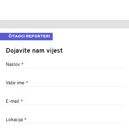
ČITAOCI REPORTERI
Dojavite nam vijest
Naslov
*
Vaše ime
*
E-mail
*
Lokacija
*