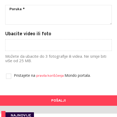
Ubacite video ili foto
Možete da ubacite do 3 fotografije ili videa. Ne smije biti
više od 25 MB.
Pristajete na
Mondo portala.
pravila korišćenja
POŠALJI
NAJNOVIJE