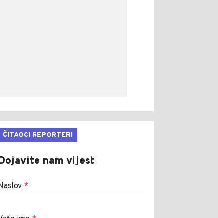
ČITAOCI REPORTERI
Dojavite nam vijest
Naslov
*