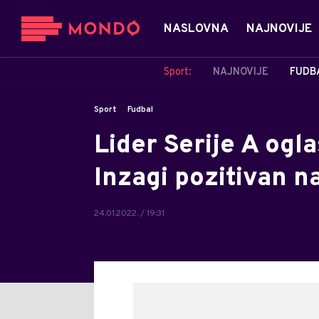
NASLOVNA
NAJNOVIJE
Sport:
NAJNOVIJE
FUDB
Sport
Fudbal
Lider Serije A ogl
Inzagi pozitivan n
24.01.2022. / 19:31