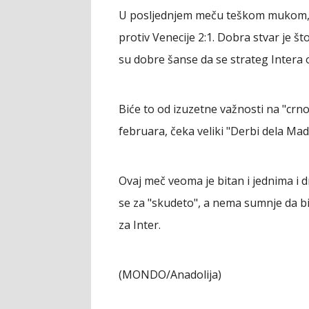
U posljednjem meču teškom mukom, 
protiv Venecije 2:1. Dobra stvar je š
su dobre šanse da se strateg Intera
Biće to od izuzetne važnosti na "crno-
februara, čeka veliki "Derbi dela Ma
Ovaj meč veoma je bitan i jednima i
se za "skudeto", a nema sumnje da b
za Inter.
(MONDO/Anadolija)