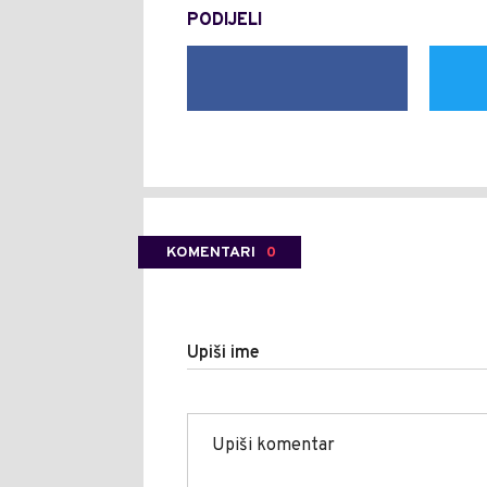
PODIJELI
KOMENTARI
0
Upiši ime