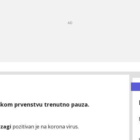
anskom prvenstvu trenutno pauza.
nzagi
pozitivan je na korona virus.