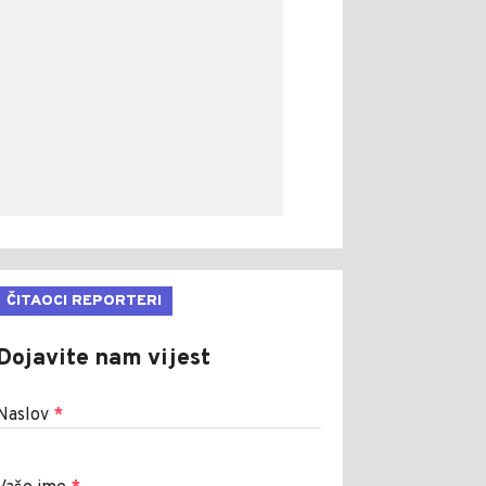
ČITAOCI REPORTERI
Dojavite nam vijest
Naslov
*