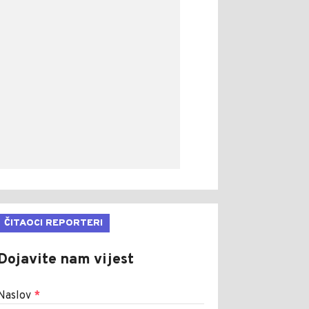
ČITAOCI REPORTERI
Dojavite nam vijest
Naslov
*