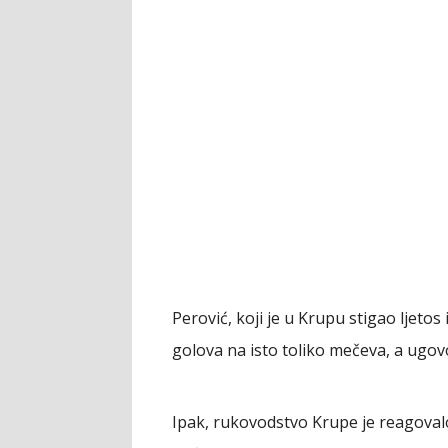
Perović, koji je u Krupu stigao ljetos
golova na isto toliko mečeva, a ugovo
Ipak, rukovodstvo Krupe je reagoval