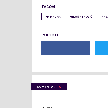
TAGOVI
FK KRUPA
MILOŠ PEROVIĆ
PRV
PODIJELI
KOMENTARI
0