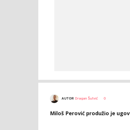
AUTOR
Dragan Šutvić
0
Miloš Perović produžio je ugov