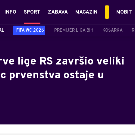
INFO
SPORT
ZABAVA
MAGAZIN
MOBIT
AL
FIFA WC 2026
PREMIJER LIGA BIH
KOŠARKA
R
ve lige RS završio veliki
ac prvenstva ostaje u