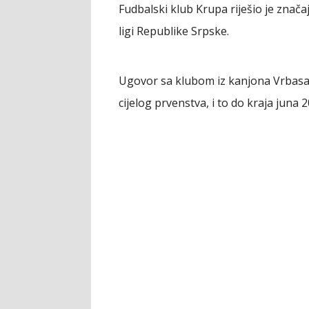
Fudbalski klub Krupa riješio je znača
ligi Republike Srpske.
Ugovor sa klubom iz kanjona Vrbasa pr
cijelog prvenstva, i to do kraja juna 