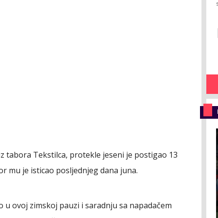
 iz tabora Tekstilca, protekle jeseni je postigao 13
r mu je isticao posljednjeg dana juna.
o u ovoj zimskoj pauzi i saradnju sa napadačem