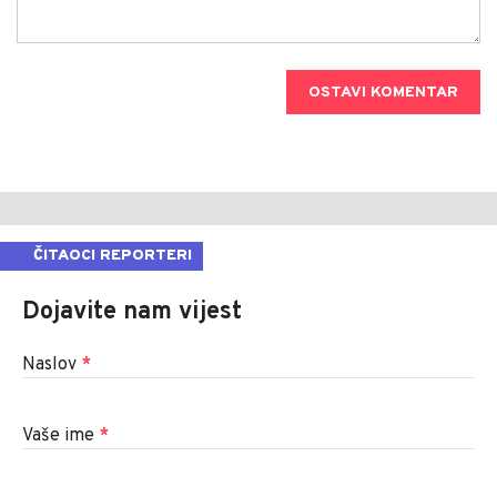
OSTAVI KOMENTAR
ČITAOCI REPORTERI
Dojavite nam vijest
Naslov
*
Vaše ime
*