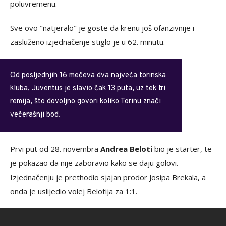
poluvremenu.
Sve ovo "natjeralo" je goste da krenu još ofanzivnije i
zasluženo izjednačenje stiglo je u 62. minutu.
Od posljednjih 16 mečeva dva najveća torinska
kluba, Juventus je slavio čak 13 puta, uz tek tri
remija, što dovoljno govori koliko Torinu znači
večerašnji bod.
Prvi put od 28. novembra
Andrea Beloti
bio je starter, te
je pokazao da nije zaboravio kako se daju golovi.
Izjednačenju je prethodio sjajan prodor Josipa Brekala, a
onda je uslijedio volej Belotija za 1:1.