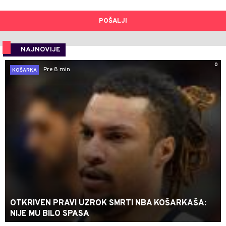
POŠALJI
NAJNOVIJE
0
Pre 8 min
KOŠARKA
OTKRIVEN PRAVI UZROK SMRTI NBA KOŠARKAŠA:
NIJE MU BILO SPASA