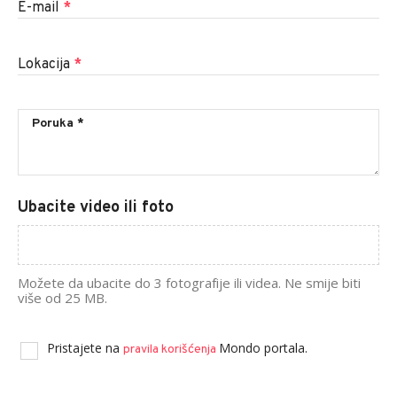
E-mail
*
Lokacija
*
Ubacite video ili foto
Možete da ubacite do 3 fotografije ili videa. Ne smije biti
više od 25 MB.
Pristajete na
Mondo portala.
pravila korišćenja