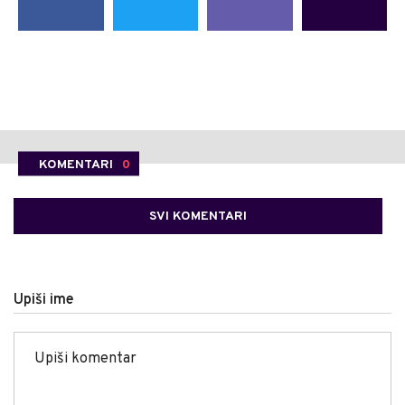
KOMENTARI
0
SVI KOMENTARI
Upiši ime