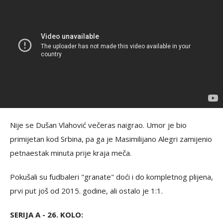
Nije se Dušan Vlahović večeras naigrao. Umor je bio
primijetan kod Srbina, pa ga je Masimilijano Alegri zamijenio
petnaestak minuta prije kraja meča.
Pokušali su fudbaleri "granate" doći i do kompletnog plijena,
prvi put još od 2015. godine, ali ostalo je 1:1.
SERIJA A - 26. KOLO: