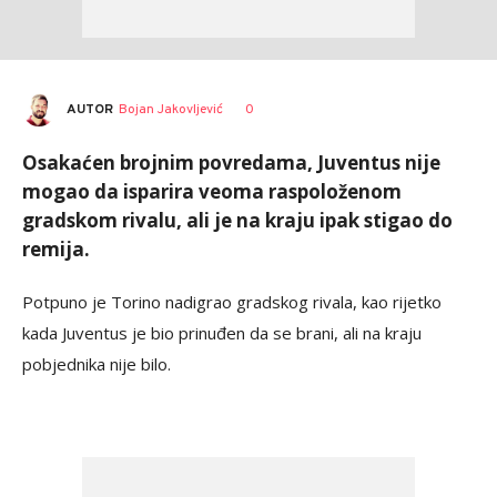
AUTOR
Bojan Jakovljević
0
Osakaćen brojnim povredama, Juventus nije
mogao da isparira veoma raspoloženom
gradskom rivalu, ali je na kraju ipak stigao do
remija.
Potpuno je Torino nadigrao gradskog rivala, kao rijetko
kada Juventus je bio prinuđen da se brani, ali na kraju
pobjednika nije bilo.