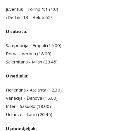
Juventus - Torino
1:1
(1:0)
/De Liht 13 - Beloti 62/
U subotu:
Sampdorija - Empoli (15.00)
Roma - Verona (18.00)
Salernitana - Milan (20.45)
U nedjelju:
Fiorentina - Atalanta (12.30)
Venecija - Đenova (15.00)
Inter - Sasuolo (18.00)
Udineze - Lacio (20.45)
U ponedjeljak: