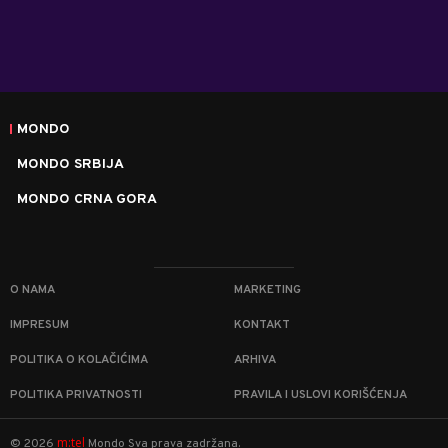
MONDO
MONDO SRBIJA
MONDO CRNA GORA
O NAMA
MARKETING
IMPRESUM
KONTAKT
POLITIKA O KOLAČIĆIMA
ARHIVA
POLITIKA PRIVATNOSTI
PRAVILA I USLOVI KORIŠĆENJA
m:tel
©
2026
Mondo
Sva prava zadržana.