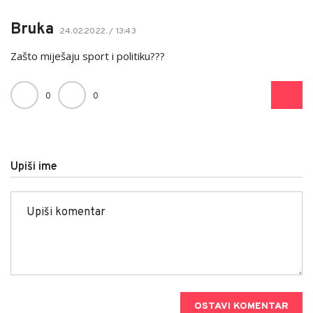
Bruka
24.02.2022. / 13:43
Zašto miješaju sport i politiku???
0
0
Upiši ime
OSTAVI KOMENTAR