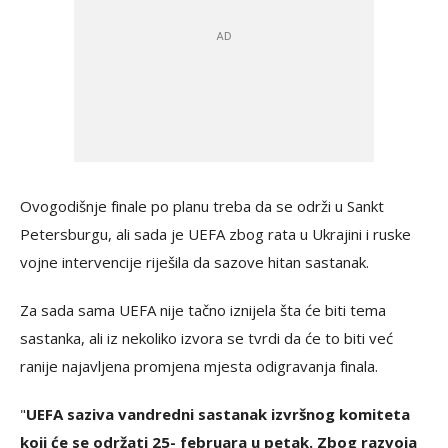
Ovogodišnje finale po planu treba da se održi u Sankt
Petersburgu, ali sada je UEFA zbog rata u Ukrajini i ruske
vojne intervencije riješila da sazove hitan sastanak.
Za sada sama UEFA nije tačno iznijela šta će biti tema
sastanka, ali iz nekoliko izvora se tvrdi da će to biti već
ranije najavljena promjena mjesta odigravanja finala.
"
UEFA saziva vandredni sastanak izvršnog komiteta
koji će se održati 25- februara u petak. Zbog razvoja