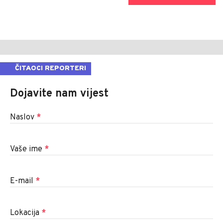
ČITAOCI REPORTERI
Dojavite nam vijest
Naslov
*
Vaše ime
*
E-mail
*
Lokacija
*