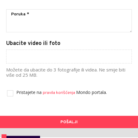
Ubacite video ili foto
Možete da ubacite do 3 fotografije ili videa. Ne smije biti
više od 25 MB.
Pristajete na
Mondo portala.
pravila korišćenja
POŠALJI