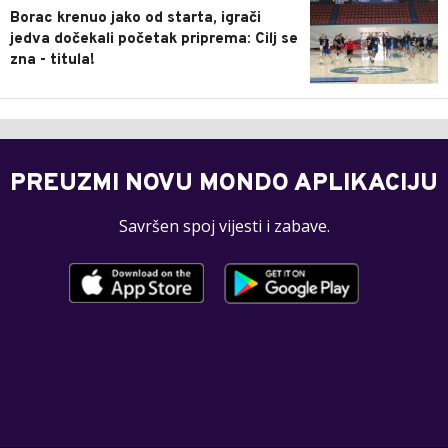
Borac krenuo jako od starta, igrači
jedva dočekali početak priprema: Cilj se
zna - titula!
PREUZMI NOVU MONDO APLIKACIJU
Savršen spoj vijesti i zabave.