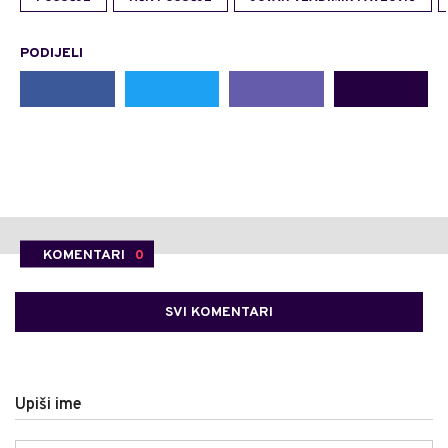
PODIJELI
KOMENTARI
0
SVI KOMENTARI
Upiši ime