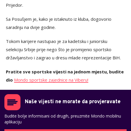
Prijedor.
Sa Posušjem je, kako je istaknuto iz kluba, dogovorio
saradnju na dvije godine.
Tokom karijere nastupao je za kadetsku i juniorsku
selekciju Srbije prije nego što je promijenio sportsko
državljanstvo i zaigrao u dresu mlade reprezentacije BiH.
Pratite sve sportske vijesti na jednom mjestu, budite
dio
Mondo sportske zajednice na Viberu!
Naše vijesti ne morate da provjeravate
Budite bolje informisani od drugih, preuzmite Mondo mobilnu
aplikaciju