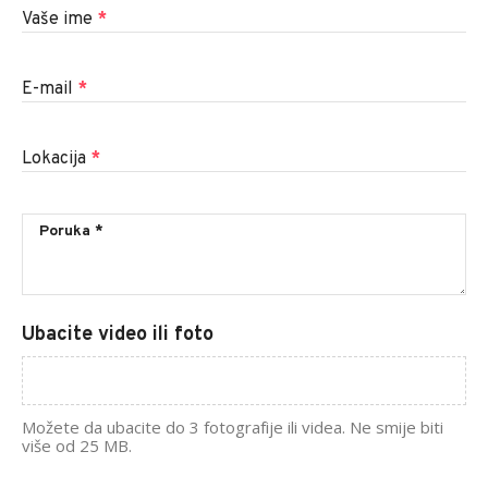
Vaše ime
*
E-mail
*
Lokacija
*
Ubacite video ili foto
Možete da ubacite do 3 fotografije ili videa. Ne smije biti
više od 25 MB.