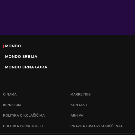
MONDO
MONDO SRBIJA
MONDO CRNA GORA
O NAMA
MARKETING
IMPRESUM
KONTAKT
POLITIKA O KOLAČIĆIMA
ARHIVA
POLITIKA PRIVATNOSTI
PRAVILA I USLOVI KORIŠĆENJA