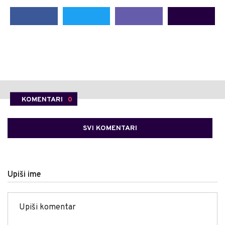
KOMENTARI
0
SVI KOMENTARI
Upiši ime