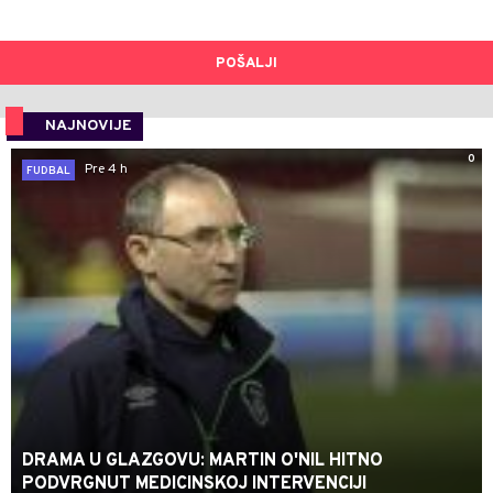
POŠALJI
NAJNOVIJE
0
Pre 4 h
FUDBAL
DRAMA U GLAZGOVU: MARTIN O'NIL HITNO
PODVRGNUT MEDICINSKOJ INTERVENCIJI