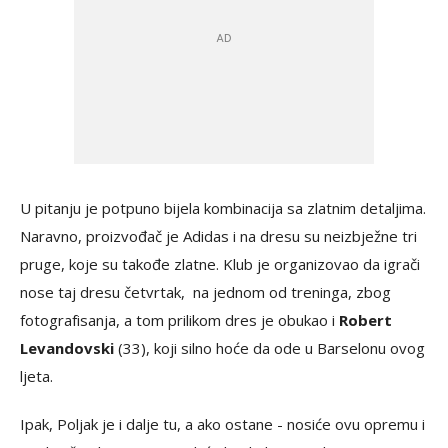
U pitanju je potpuno bijela kombinacija sa zlatnim detaljima.
Naravno, proizvođač je Adidas i na dresu su neizbježne tri
pruge, koje su takođe zlatne. Klub je organizovao da igrači
nose taj dresu četvrtak, na jednom od treninga, zbog
fotografisanja, a tom prilikom dres je obukao i
Robert
Levandovski
(33), koji silno hoće da ode u Barselonu ovog
ljeta.
Ipak, Poljak je i dalje tu, a ako ostane - nosiće ovu opremu i