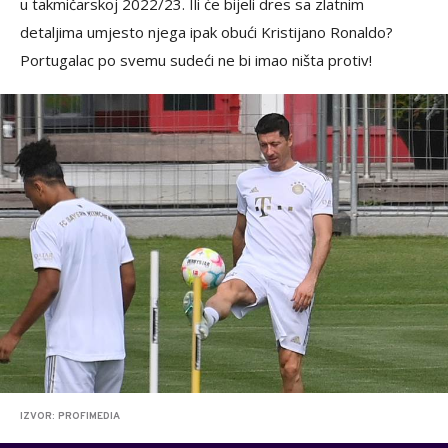
u takmičarskoj 2022/23. Ili će bijeli dres sa zlatnim
detaljima umjesto njega ipak obući Kristijano Ronaldo?
Portugalac po svemu sudeći ne bi imao ništa protiv!
IZVOR: PROFIMEDIA