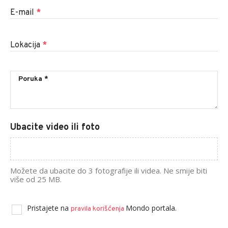
E-mail
*
Lokacija
*
Ubacite video ili foto
Možete da ubacite do 3 fotografije ili videa. Ne smije biti
više od 25 MB.
Pristajete na
Mondo portala.
pravila korišćenja