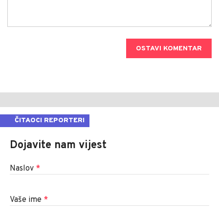
OSTAVI KOMENTAR
ČITAOCI REPORTERI
Dojavite nam vijest
Naslov
*
Vaše ime
*