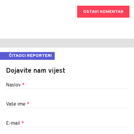
OSTAVI KOMENTAR
ČITAOCI REPORTERI
Dojavite nam vijest
Naslov
*
Vaše ime
*
E-mail
*