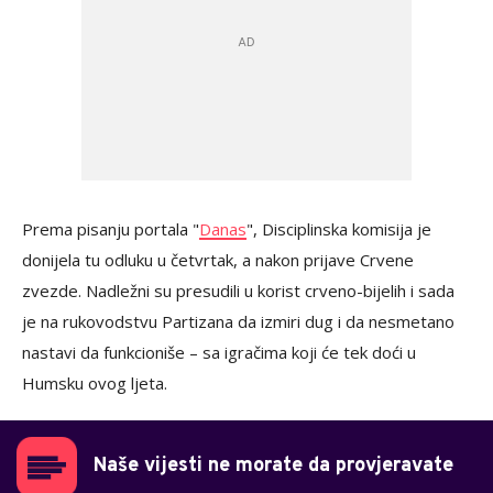
Prema pisanju portala "
Danas
", Disciplinska komisija je
donijela tu odluku u četvrtak, a nakon prijave Crvene
zvezde. Nadležni su presudili u korist crveno-bijelih i sada
je na rukovodstvu Partizana da izmiri dug i da nesmetano
nastavi da funkcioniše – sa igračima koji će tek doći u
Humsku ovog ljeta.
Naše vijesti ne morate da provjeravate