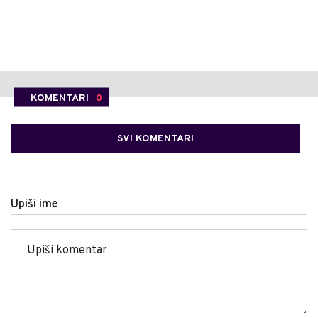
KOMENTARI
0
SVI KOMENTARI
Upiši ime