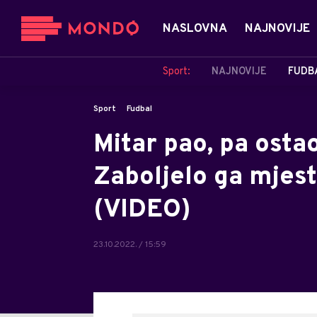
NASLOVNA
NAJNOVIJE
Sport:
NAJNOVIJE
FUDB
Sport
Fudbal
Mitar pao, pa ostao
Zaboljelo ga mjest
(VIDEO)
23.10.2022. / 15:59