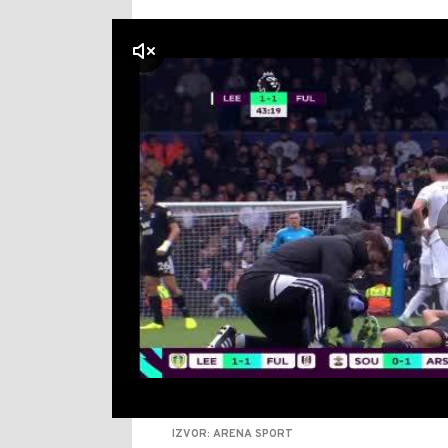
klikni za zvuk
IZVOR: ARENA SPORT