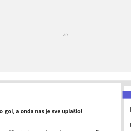
 gol, a onda nas je sve uplašio!