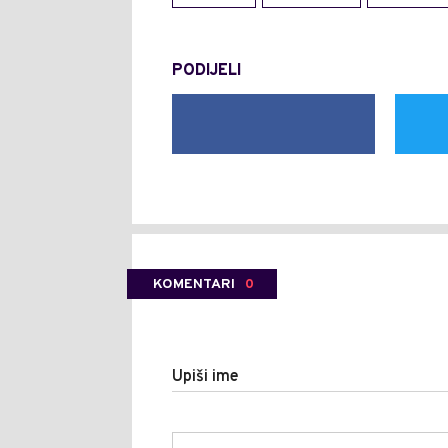
PODIJELI
KOMENTARI
0
Upiši ime