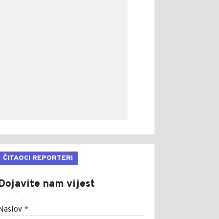
ČITAOCI REPORTERI
Dojavite nam vijest
Naslov
*