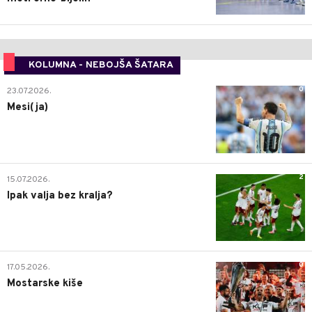
KOLUMNA - NEBOJŠA ŠATARA
0
23.07.2026.
Mesi(ja)
2
15.07.2026.
Ipak valja bez kralja?
0
17.05.2026.
Mostarske kiše