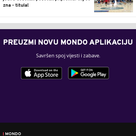
zna - titula!
PREUZMI NOVU MONDO APLIKACIJU
Savršen spoj vijesti i zabave.
MONDO