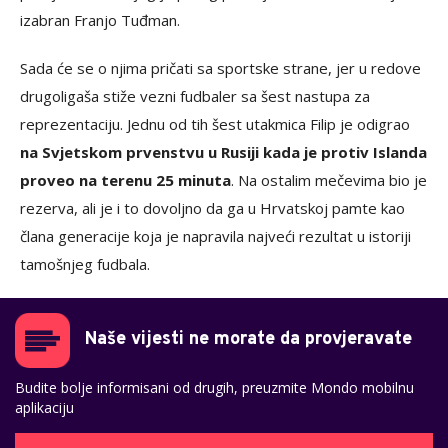
izabran Franjo Tuđman.
Sada će se o njima pričati sa sportske strane, jer u redove
drugoligaša stiže vezni fudbaler sa šest nastupa za
reprezentaciju. Jednu od tih šest utakmica Filip je odigrao
na Svjetskom prvenstvu u Rusiji kada je protiv Islanda
proveo na terenu 25 minuta
. Na ostalim mečevima bio je
rezerva, ali je i to dovoljno da ga u Hrvatskoj pamte kao
člana generacije koja je napravila najveći rezultat u istoriji
tamošnjeg fudbala.
Naše vijesti ne morate da provjeravate
Budite bolje informisani od drugih, preuzmite Mondo mobilnu
aplikaciju