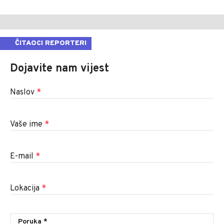
ČITAOCI REPORTERI
Dojavite nam vijest
Naslov
*
Vaše ime
*
E-mail
*
Lokacija
*