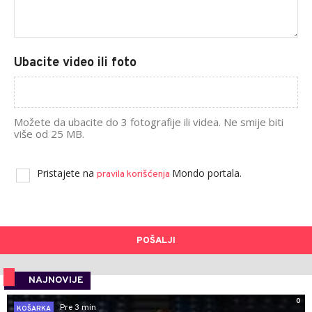
Ubacite video ili foto
Možete da ubacite do 3 fotografije ili videa. Ne smije biti
više od 25 MB.
Pristajete na
Mondo portala.
pravila korišćenja
POŠALJI
NAJNOVIJE
0
Pre 3 min
KOŠARKA