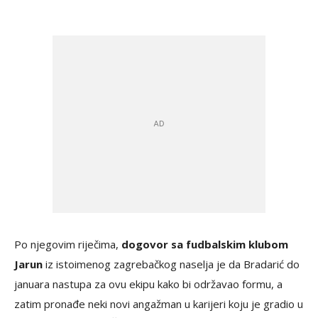
Po njegovim riječima,
dogovor sa fudbalskim klubom
Jarun
iz istoimenog zagrebačkog naselja je da Bradarić do
januara nastupa za ovu ekipu kako bi održavao formu, a
zatim pronađe neki novi angažman u karijeri koju je gradio u