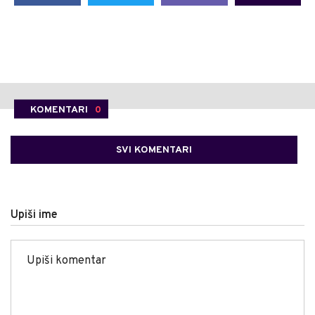
KOMENTARI
0
SVI KOMENTARI
Upiši ime