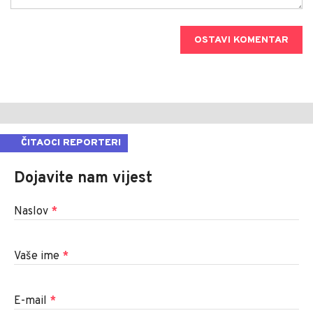
OSTAVI KOMENTAR
ČITAOCI REPORTERI
Dojavite nam vijest
Naslov
*
Vaše ime
*
E-mail
*