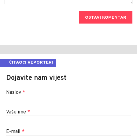
OSTAVI KOMENTAR
ČITAOCI REPORTERI
Dojavite nam vijest
Naslov
*
Vaše ime
*
E-mail
*