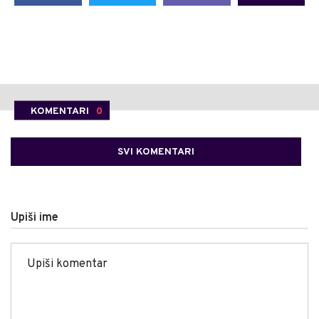
KOMENTARI
0
SVI KOMENTARI
Upiši ime