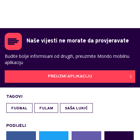
Naše vijesti ne morate da provjeravate
Budite bolje informisani od drugih, preuzmite Mondo mobilnu
aplikaciju
PREUZMI APLIKACIJU
TAGOVI
FUDBAL
FULAM
SAŠA LUKIĆ
PODIJELI