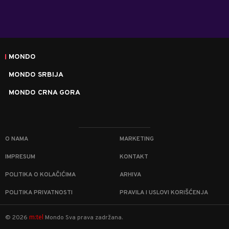
MONDO
MONDO SRBIJA
MONDO CRNA GORA
O NAMA
MARKETING
IMPRESUM
KONTAKT
POLITIKA O KOLAČIĆIMA
ARHIVA
POLITIKA PRIVATNOSTI
PRAVILA I USLOVI KORIŠĆENJA
m:tel
©
2026
Mondo
Sva prava zadržana.