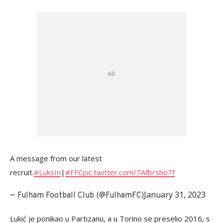
A message from our latest
recruit.
#LuksIn
|
#FFC
pic.twitter.com/7Afbrsho7f
January 31, 2023
— Fulham Football Club (@FulhamFC)
Lukić je ponikao u Partizanu, a u Torino se preselio 2016, s