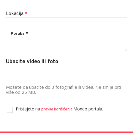
Lokacija
*
Ubacite video ili foto
Možete da ubacite do 3 fotografije ili videa. Ne smije biti
više od 25 MB.
Pristajete na
Mondo portala.
pravila korišćenja