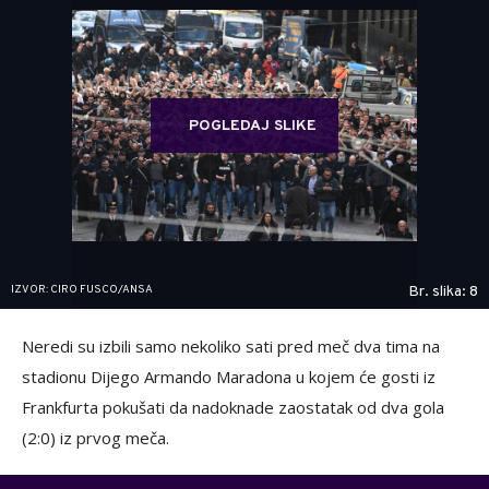
POGLEDAJ SLIKE
IZVOR: CIRO FUSCO/ANSA
Br. slika: 8
Neredi su izbili samo nekoliko sati pred meč dva tima na
stadionu Dijego Armando Maradona u kojem će gosti iz
Frankfurta pokušati da nadoknade zaostatak od dva gola
(2:0) iz prvog meča.