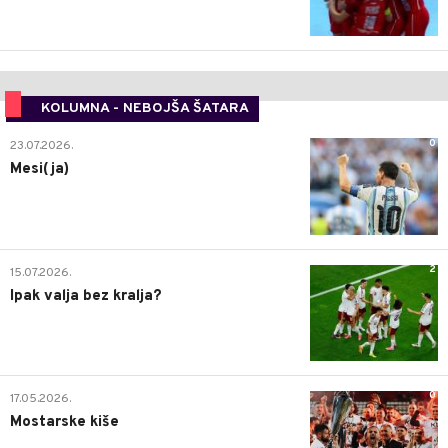
KOLUMNA - NEBOJŠA ŠATARA
0
23.07.2026.
Mesi(ja)
2
15.07.2026.
Ipak valja bez kralja?
0
17.05.2026.
Mostarske kiše