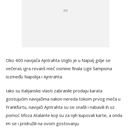
Oko 400 navijača Ajntrahta stiglo je u Napulj gdje se
večeras igra revanš meč osmine finala Lige šampiona
iozmeđu Napolija i Ajntrahta.
Iako su italijanske vlasti zabranile prodaju karata
gostujućim navijačima nakon nereda tokom prvog meča u
Frankfurtu, navijači Ajntrahta su se snašli i nabavili ih uz
pomoć tifoza Atalante koji su za njih kupovali karte, a onda
im se i pridružili na ovom gostovanju.