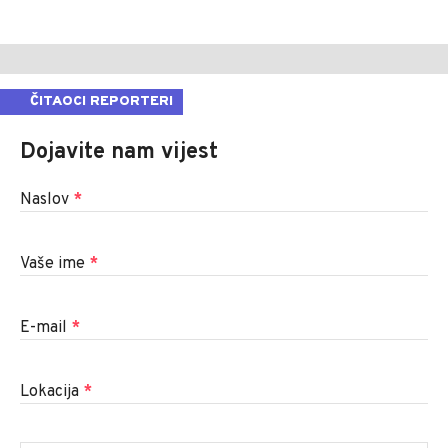
ČITAOCI REPORTERI
Dojavite nam vijest
Naslov
*
Vaše ime
*
E-mail
*
Lokacija
*