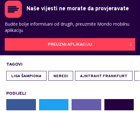
Naše vijesti ne morate da provjeravate
Budite bolje informisani od drugih, preuzmite Mondo mobilnu
aplikaciju
PREUZMI APLIKACIJU
TAGOVI
LIGA ŠAMPIONA
NEREDI
AJNTRAHT FRANKFURT
PODIJELI