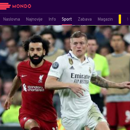
Naslovna
Najnovije
Info
Sport
Zabava
Magazin
M