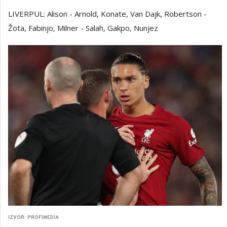
LIVERPUL: Alison - Arnold, Konate, Van Dajk, Robertson -
Žota, Fabinjo, Milner - Salah, Gakpo, Nunjez
IZVOR: PROFIMEDIA