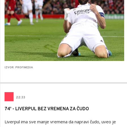
IZVOR: PROFIMEDIA
22
:
33
74' - LIVERPUL BEZ VREMENA ZA ČUDO
Liverpul ima sve manje vremena da napravi čudo, uveo je