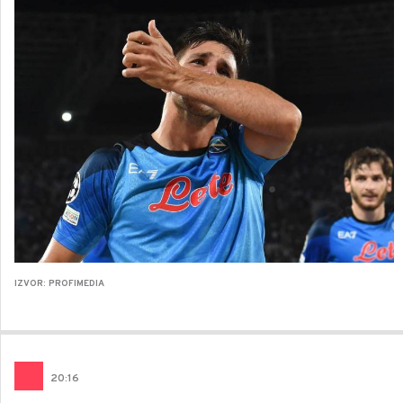
IZVOR: PROFIMEDIA
20
:
16