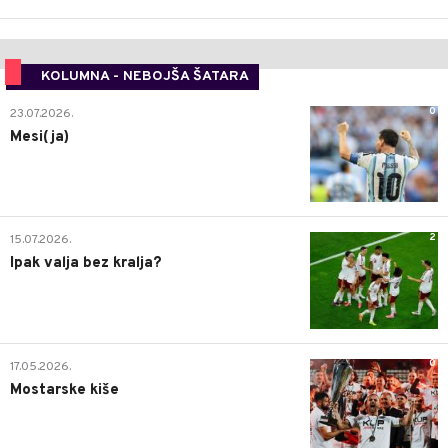
KOLUMNA - NEBOJŠA ŠATARA
0
23.07.2026.
Mesi(ja)
2
15.07.2026.
Ipak valja bez kralja?
0
17.05.2026.
Mostarske kiše