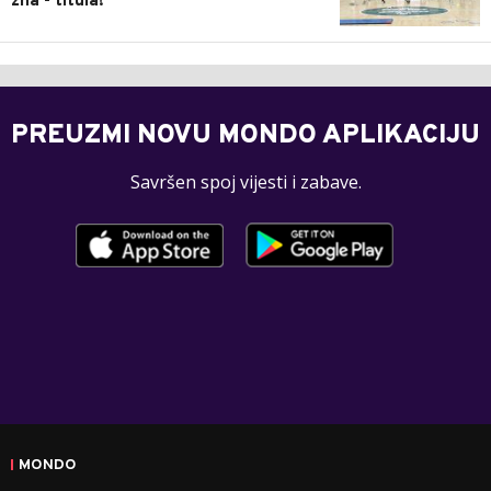
zna - titula!
PREUZMI NOVU MONDO APLIKACIJU
Savršen spoj vijesti i zabave.
MONDO