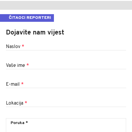
ČITAOCI REPORTERI
Dojavite nam vijest
Naslov
*
Vaše ime
*
E-mail
*
Lokacija
*