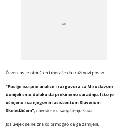
Čuveni as je otpušten i moraće da traži novi posao.
"Poslije iscrpne analize i razgovora sa Miroslavom
donijeli smo doluku da prekinemo saradnju. Isto je
učinjeno i sa njegovim asistentom Slavenom
Skeledžićem"
, navodi se u saopštenju kluba.
Još uvijek se ne zna ko bi mogao da ga zamijeni.