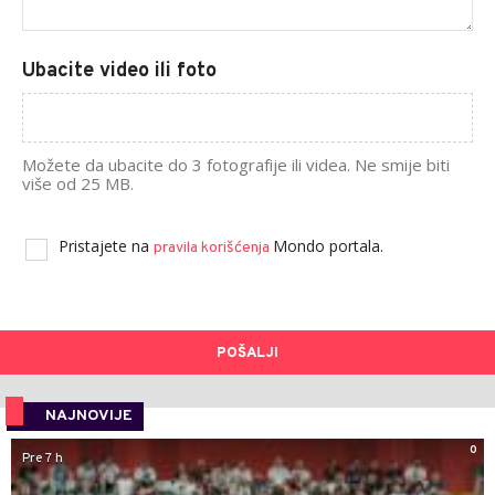
Ubacite video ili foto
Možete da ubacite do 3 fotografije ili videa. Ne smije biti
više od 25 MB.
Pristajete na
Mondo portala.
pravila korišćenja
POŠALJI
NAJNOVIJE
0
Pre 7 h