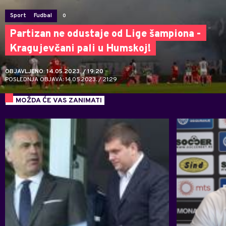
Sport
Fudbal
0
Partizan ne odustaje od Lige šampiona -
Kragujevčani pali u Humskoj!
OBJAVLJENO: 14.05.2023. / 19:20
POSLEDNJA OBJAVA: 14.05.2023. / 21:29
MOŽDA ĆE VAS ZANIMATI