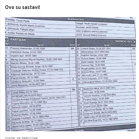
Ovo su sastavi!
IZVOR: FK PARTIZAN