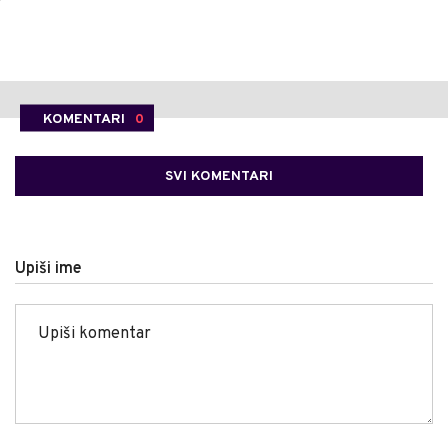
KOMENTARI
0
SVI KOMENTARI
Upiši ime