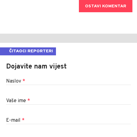
OSTAVI KOMENTAR
ČITAOCI REPORTERI
Dojavite nam vijest
Naslov
*
Vaše ime
*
E-mail
*