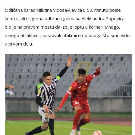
Odličan udarac Milutina Vidosavljevića u 50. minutu posle
kontre, ali i sigurna odbrana golmana Aleksandra Popovića -
bio je na pravom mestu da izbije loptu u korner. Mnogo,
mnogo atraktivniji nastavak utakmice od onoga što smo videli
u prvom delu.