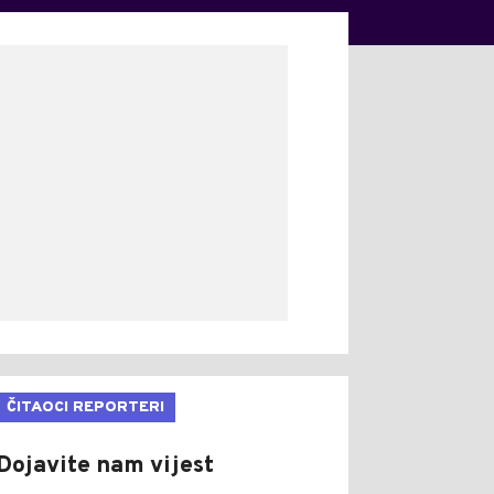
ČITAOCI REPORTERI
Dojavite nam vijest