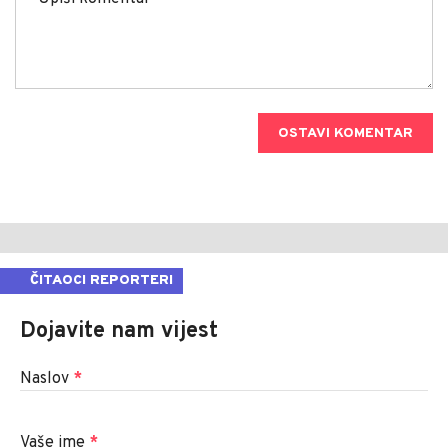
OSTAVI KOMENTAR
ČITAOCI REPORTERI
Dojavite nam vijest
Naslov
*
Vaše ime
*