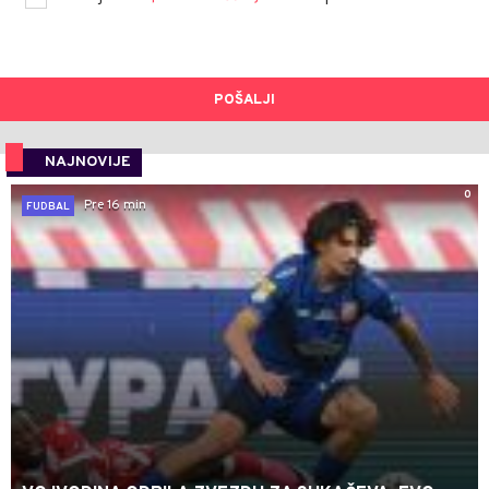
POŠALJI
NAJNOVIJE
0
Pre 16 min
FUDBAL