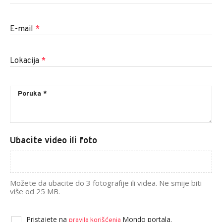
E-mail
*
Lokacija
*
Ubacite video ili foto
Možete da ubacite do 3 fotografije ili videa. Ne smije biti
više od 25 MB.
Pristajete na
Mondo portala.
pravila korišćenja