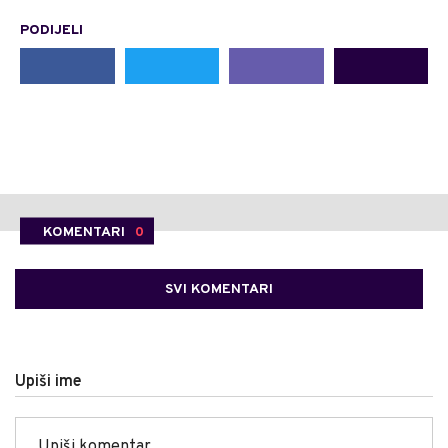
PODIJELI
KOMENTARI
0
SVI KOMENTARI
Upiši ime