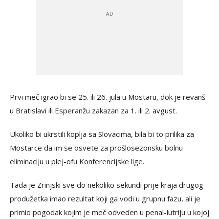
Prvi meč igrao bi se 25. ili 26. jula u Mostaru, dok je revanš
u Bratislavi ili Esperanžu zakazan za 1. ili 2. avgust.
Ukoliko bi ukrstili koplja sa Slovacima, bila bi to prilika za
Mostarce da im se osvete za prošlosezonsku bolnu
eliminaciju u plej-ofu Konferencijske lige.
Tada je Zrinjski sve do nekoliko sekundi prije kraja drugog
produžetka imao rezultat koji ga vodi u grupnu fazu, ali je
primio pogodak kojim je meč odveden u penal-lutriju u kojoj