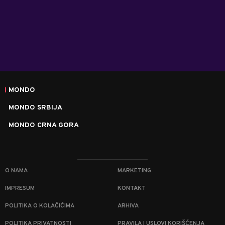
MONDO
MONDO SRBIJA
MONDO CRNA GORA
O NAMA
MARKETING
IMPRESUM
KONTAKT
POLITIKA O KOLAČIĆIMA
ARHIVA
POLITIKA PRIVATNOSTI
PRAVILA I USLOVI KORIŠĆENJA