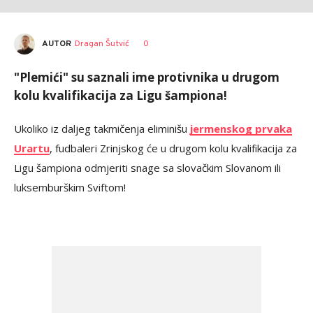
AUTOR
Dragan Šutvić
0
"Plemići" su saznali ime protivnika u drugom
kolu kvalifikacija za Ligu šampiona!
Ukoliko iz daljeg takmičenja eliminišu
jermenskog prvaka
Urartu
, fudbaleri Zrinjskog će u drugom kolu kvalifikacija za
Ligu šampiona odmjeriti snage sa slovačkim Slovanom ili
luksemburškim Sviftom!