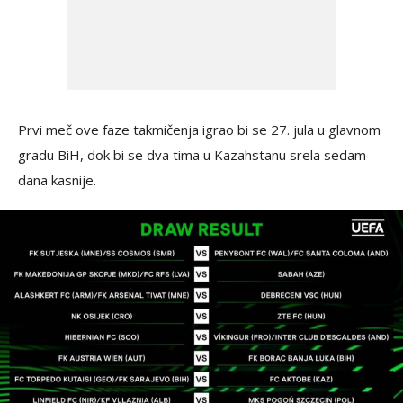
Prvi meč ove faze takmičenja igrao bi se 27. jula u glavnom
gradu BiH, dok bi se dva tima u Kazahstanu srela sedam
dana kasnije.