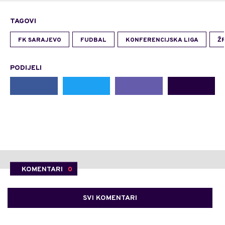
TAGOVI
FK SARAJEVO
FUDBAL
KONFERENCIJSKA LIGA
ŽR
PODIJELI
KOMENTARI
0
SVI KOMENTARI