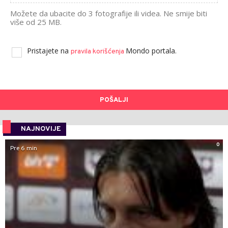
Možete da ubacite do 3 fotografije ili videa. Ne smije biti
više od 25 MB.
Pristajete na
Mondo portala.
pravila korišćenja
POŠALJI
NAJNOVIJE
0
Pre 6 min