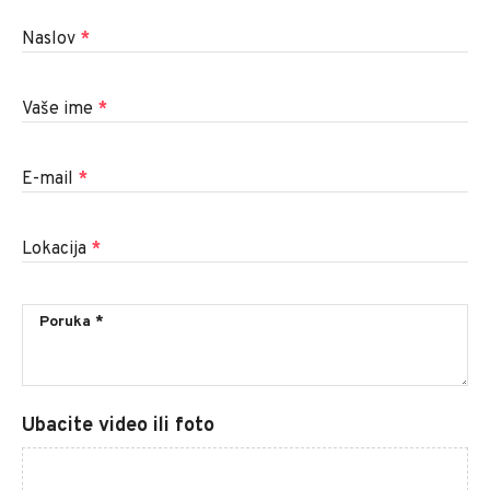
Naslov
*
Vaše ime
*
E-mail
*
Lokacija
*
Ubacite video ili foto