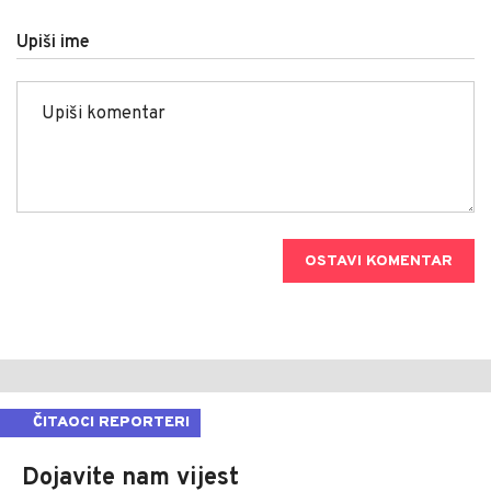
Upiši ime
OSTAVI KOMENTAR
ČITAOCI REPORTERI
Dojavite nam vijest