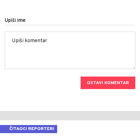
Upiši ime
OSTAVI KOMENTAR
ČITAOCI REPORTERI