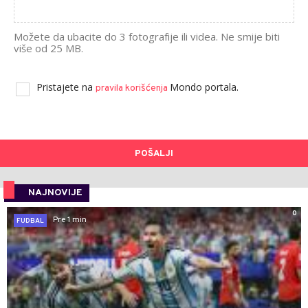
Možete da ubacite do 3 fotografije ili videa. Ne smije biti
više od 25 MB.
Pristajete na
Mondo portala.
pravila korišćenja
POŠALJI
NAJNOVIJE
0
Pre 1 min
FUDBAL