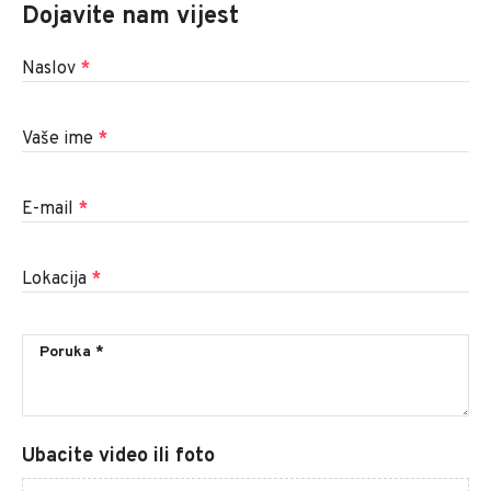
Dojavite nam vijest
Naslov
*
Vaše ime
*
E-mail
*
Lokacija
*
Ubacite video ili foto