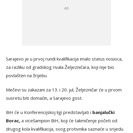
Sarajevo je u prvoj rundi kvalifikacija imalo status nosioca,
za razliku od gradskog rivala Željezničara, koji nije bio
povlašten na žrijebu.
Mečevi su zakazani za 13. i 20. jul, Željezničar će u prvom
susretu biti domaćin, a Sarajevo gost.
BiH će u Konferencijskoj ligi predstavljati i
banjalučki
Borac,
a vicešampion BiH, koji će takmičenje početi od
drugog kola kvalifikacija, svog protivnika saznaće u srijedu.