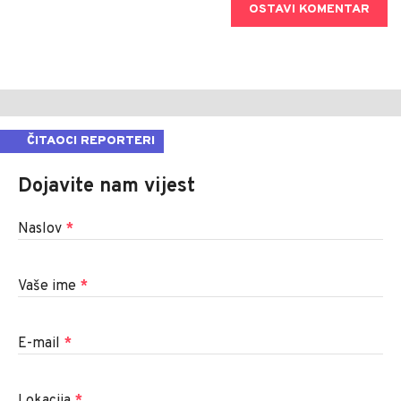
OSTAVI KOMENTAR
ČITAOCI REPORTERI
Dojavite nam vijest
Naslov
*
Vaše ime
*
E-mail
*
Lokacija
*