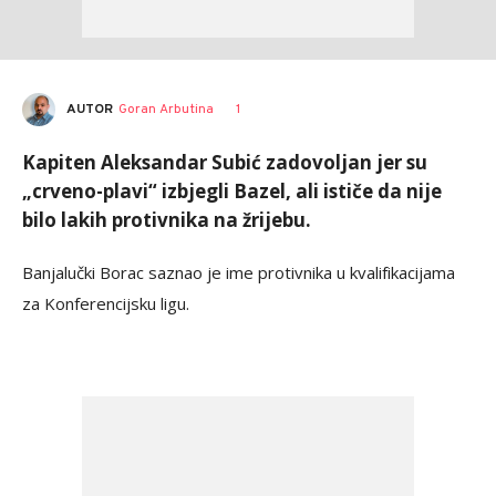
AUTOR
Goran Arbutina
1
Kapiten Aleksandar Subić zadovoljan jer su
„crveno-plavi“ izbjegli Bazel, ali ističe da nije
bilo lakih protivnika na žrijebu.
Banjalučki Borac saznao je ime protivnika u kvalifikacijama
za Konferencijsku ligu.