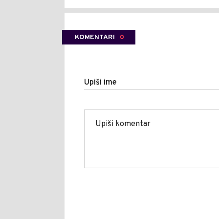
KOMENTARI
0
Upiši ime