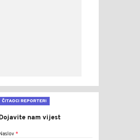
ČITAOCI REPORTERI
Dojavite nam vijest
Naslov
*