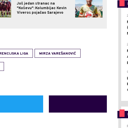
Još jedan stranac na
"Koševu": Kolumbijac Kevin
Viveros pojačao Sarajevo
ENCIJSKA LIGA
MIRZA VAREŠANOVIĆ