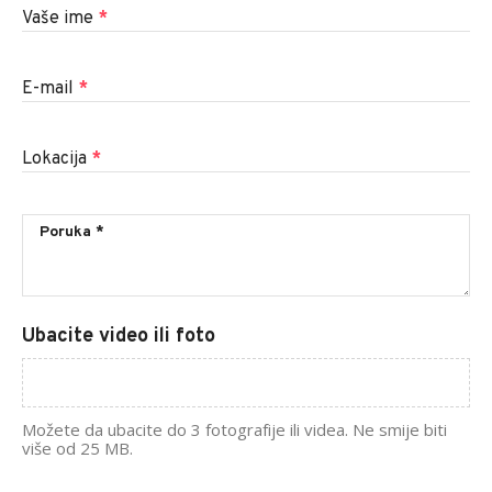
Vaše ime
*
E-mail
*
Lokacija
*
Ubacite video ili foto
Možete da ubacite do 3 fotografije ili videa. Ne smije biti
više od 25 MB.