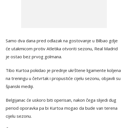
Samo dva dana pred odlazak na gostovanje u Bilbao gdje
će utakmicom protiv Atletika otvoriti sezonu, Real Madrid
je ostao bez prvog golmana.
Tibo Kurtoa pokidao je prednje ukrštene ligamente koljena
na treningu u četvrtak i propustiće cijelu sezonu, objavili su
španski mediji.
Belgijanac će uskoro biti operisan, nakon čega slijedi dug
period oporavka pa bi Kurtoa mogao da bude van terena
cijelu sezonu.