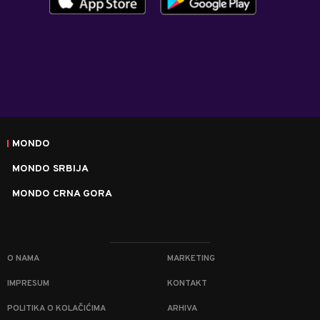
MONDO
MONDO SRBIJA
MONDO CRNA GORA
O NAMA
MARKETING
IMPRESUM
KONTAKT
POLITIKA O KOLAČIĆIMA
ARHIVA