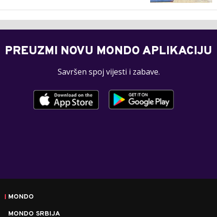
PREUZMI NOVU MONDO APLIKACIJU
Savršen spoj vijesti i zabave.
MONDO
MONDO SRBIJA