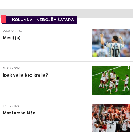
KOLUMNA - NEBOJŠA ŠATARA
0
23.07.2026.
Mesi(ja)
2
15.07.2026.
Ipak valja bez kralja?
0
17.05.2026.
Mostarske kiše