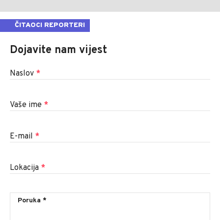
ČITAOCI REPORTERI
Dojavite nam vijest
Naslov
*
Vaše ime
*
E-mail
*
Lokacija
*