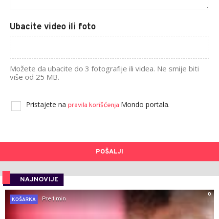
Ubacite video ili foto
Možete da ubacite do 3 fotografije ili videa. Ne smije biti
više od 25 MB.
Pristajete na
Mondo portala.
pravila korišćenja
POŠALJI
NAJNOVIJE
0
Pre 1 min
KOŠARKA