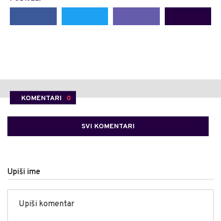
KOMENTARI
0
SVI KOMENTARI
Upiši ime