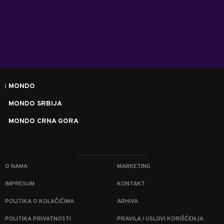
MONDO
MONDO SRBIJA
MONDO CRNA GORA
O NAMA
MARKETING
IMPRESUM
KONTAKT
POLITIKA O KOLAČIĆIMA
ARHIVA
POLITIKA PRIVATNOSTI
PRAVILA I USLOVI KORIŠĆENJA