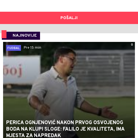
POŠALJI
NAJNOVIJE
0
Pre 15 min
FUDBAL
PERICA OGNJENOVIĆ NAKON PRVOG OSVOJENOG
BODA NA KLUPI SLOGE: FALILO JE KVALITETA, IMA
MJESTA ZA NAPREDAK