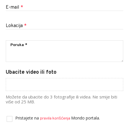
E-mail
*
Lokacija
*
Ubacite video ili foto
Možete da ubacite do 3 fotografije ili videa. Ne smije biti
više od 25 MB.
Pristajete na
Mondo portala.
pravila korišćenja