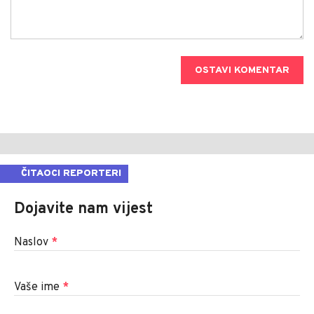
OSTAVI KOMENTAR
ČITAOCI REPORTERI
Dojavite nam vijest
Naslov
*
Vaše ime
*