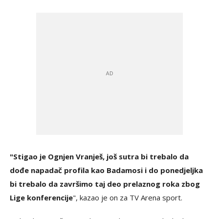
"Stigao je Ognjen Vranješ, još sutra bi trebalo da
dođe napadač profila kao Badamosi i do ponedjeljka
bi trebalo da završimo taj deo prelaznog roka zbog
Lige konferencije
", kazao je on za TV Arena sport.