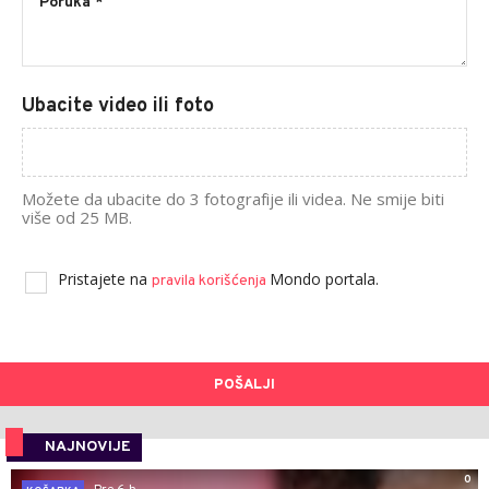
Ubacite video ili foto
Možete da ubacite do 3 fotografije ili videa. Ne smije biti
više od 25 MB.
Pristajete na
Mondo portala.
pravila korišćenja
POŠALJI
NAJNOVIJE
0