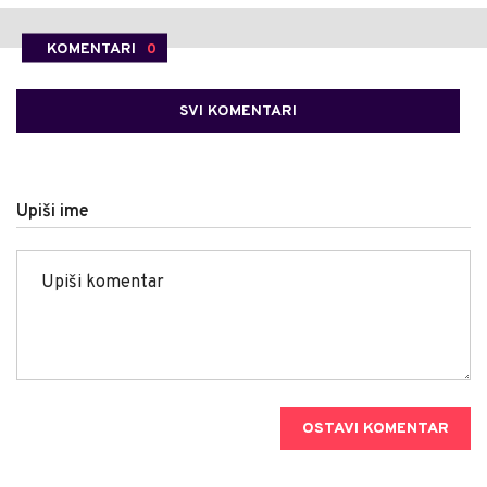
KOMENTARI
0
SVI KOMENTARI
Upiši ime
OSTAVI KOMENTAR