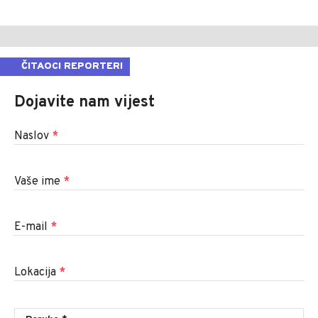
ČITAOCI REPORTERI
Dojavite nam vijest
Naslov
*
Vaše ime
*
E-mail
*
Lokacija
*