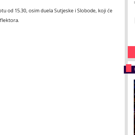
u od 15.30, osim duela Sutjeske i Slobode, koji će
flektora.