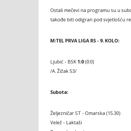
Ostali mečevi na programu su u subot
takođe biti odigran pod svjetlošću re
M:TEL PRVA LIGA RS - 9. KOLO:
Ljubić - BSK
1:0
(0:0)
/A. Žižak 53/
Subota:
Željezničar ST - Omarska (15.30)
Velež - Laktaši