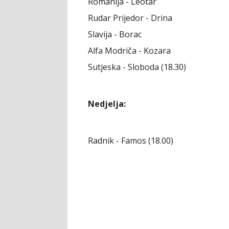
Romanija - Leotar
Rudar Prijedor - Drina
Slavija - Borac
Alfa Modriča - Kozara
Sutjeska - Sloboda (18.30)
Nedjelja:
Radnik - Famos (18.00)