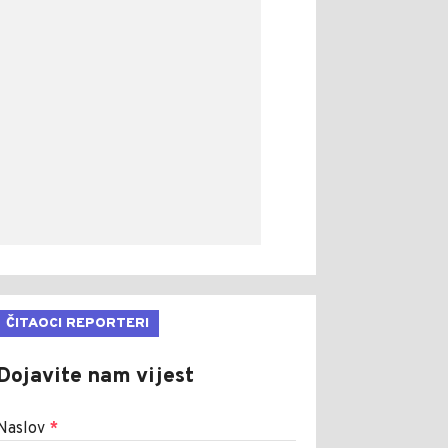
ČITAOCI REPORTERI
Dojavite nam vijest
Naslov
*