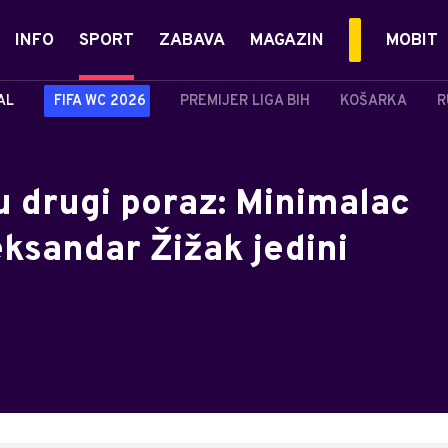
INFO
SPORT
ZABAVA
MAGAZIN
MOBIT
AL
FIFA WC 2026
PREMIJER LIGA BIH
KOŠARKA
R
u drugi poraz: Minimalac
ksandar Žižak jedini