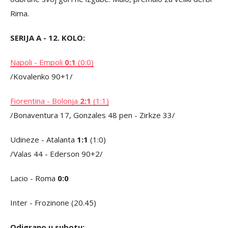
Rima.
SERIJA A - 12. KOLO:
Napoli - Empoli
0:1
(0:0)
/Kovalenko 90+1/
Fiorentina - Bolonja
2:1
(1:1)
/Bonaventura 17, Gonzales 48 pen - Zirkze 33/
Udineze - Atalanta
1:1
(1:0)
/Valas 44 - Ederson 90+2/
Lacio - Roma
0:0
Inter - Frozinone (20.45)
Odigrano u subotu: