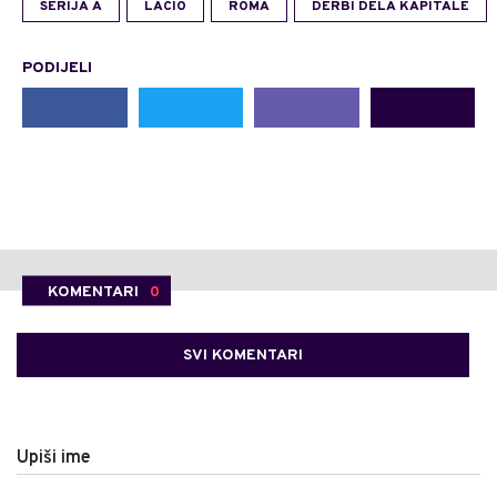
SERIJA A
LACIO
ROMA
DERBI DELA KAPITALE
PODIJELI
KOMENTARI
0
SVI KOMENTARI
Upiši ime