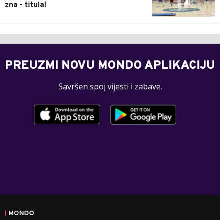
zna - titula!
PREUZMI NOVU MONDO APLIKACIJU
Savršen spoj vijesti i zabave.
MONDO