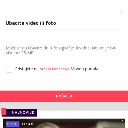
Ubacite video ili foto
Možete da ubacite do 3 fotografije ili videa. Ne smije biti
više od 25 MB.
Pristajete na
Mondo portala.
pravila korišćenja
POŠALJI
NAJNOVIJE
0
Pre 4 h
FUDBAL