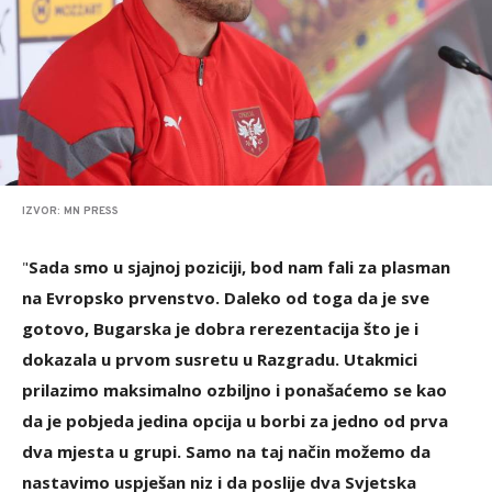
IZVOR: MN PRESS
"
Sada smo u sjajnoj poziciji, bod nam fali za plasman
na Evropsko prvenstvo. Daleko od toga da je sve
gotovo, Bugarska je dobra rerezentacija što je i
dokazala u prvom susretu u Razgradu. Utakmici
prilazimo maksimalno ozbiljno i ponašaćemo se kao
da je pobjeda jedina opcija u borbi za jedno od prva
dva mjesta u grupi. Samo na taj način možemo da
nastavimo uspješan niz i da poslije dva Svjetska