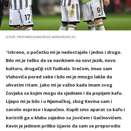
IZVOR: PROFIMEDIA/MAURIZIO BORSARI/AFLO)
"
Iskreno, u početku mi je nedostajalo i jedno i drugo.
Bilo mi je teško da se naviknem na novi jezik, novu
kulturu, drugačiji stil fudbala. Srećom, imao sam
Vlahovića pored sebe i bilo mi je mnogo lakše da
uhvatim ritam. Jako mi je važno kada imam svog
čovjeka sa kojim mogu da sjednem i da popijem kafu.
Lijepo mi je bilo i u Njemačkoj, zbog Kevina sam i
zavolio espreso i kapućino. Kupili smo aparat za kafu i
koristili ga u klubu zajedno sa Jovićem i Gaćinovićem.
Kevin je jednom priliko izjavio da sam se preporodio