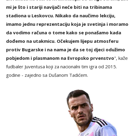
mi je što i stariji navijači neće biti na tribinama
stadiona u Leskovcu. Nikako da naučimo lekciju,
imamo jednu reprezentaciju koja je svetinja i moramo
da vodimo računa o tome kako se ponašamo kada
dođemo na utakmicu. Očekujem lijepu atmosferu
protiv Bugarske i na nama je da se toj djeci odužimo
pobjedom i plasmanom na Evropsko prvenstvo
", kaže
fudbaler Juventusa koji za nacionalni tim igra od 2015.
godine - zajedno sa Dušanom Tadićem.