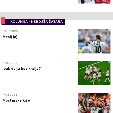
KOLUMNA - NEBOJŠA ŠATARA
0
23.07.2026.
Mesi(ja)
2
15.07.2026.
Ipak valja bez kralja?
0
17.05.2026.
Mostarske kiše