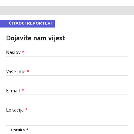
ČITAOCI REPORTERI
Dojavite nam vijest
Naslov
*
Vaše ime
*
E-mail
*
Lokacija
*