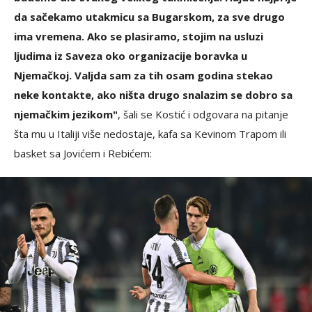
da sačekamo utakmicu sa Bugarskom, za sve drugo
ima vremena. Ako se plasiramo, stojim na usluzi
ljudima iz Saveza oko organizacije boravka u
Njemačkoj. Valjda sam za tih osam godina stekao
neke kontakte, ako ništa drugo snalazim se dobro sa
njemačkim jezikom"
, šali se Kostić i odgovara na pitanje
šta mu u Italiji više nedostaje, kafa sa Kevinom Trapom ili
basket sa Jovićem i Rebićem: