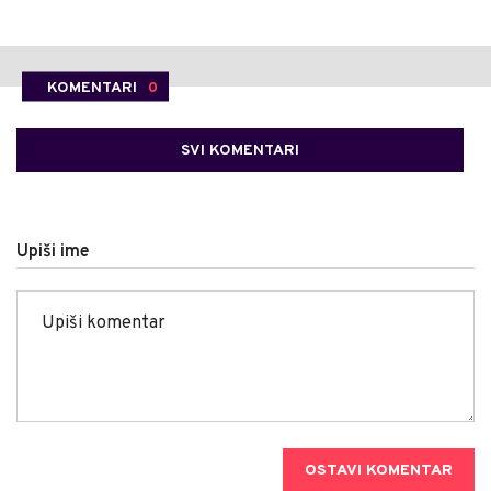
KOMENTARI
0
SVI KOMENTARI
Upiši ime
OSTAVI KOMENTAR