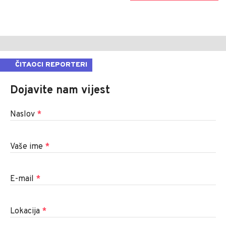
ČITAOCI REPORTERI
Dojavite nam vijest
Naslov
*
Vaše ime
*
E-mail
*
Lokacija
*