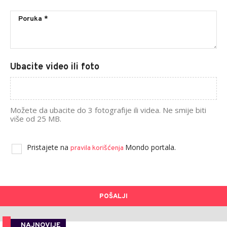
Ubacite video ili foto
Možete da ubacite do 3 fotografije ili videa. Ne smije biti
više od 25 MB.
Pristajete na
Mondo portala.
pravila korišćenja
POŠALJI
NAJNOVIJE