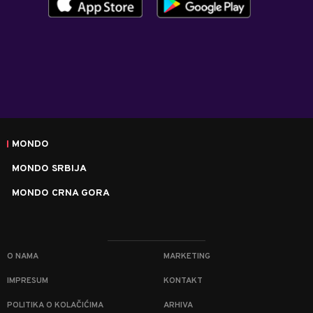
MONDO
MONDO SRBIJA
MONDO CRNA GORA
O NAMA
MARKETING
IMPRESUM
KONTAKT
POLITIKA O KOLAČIĆIMA
ARHIVA