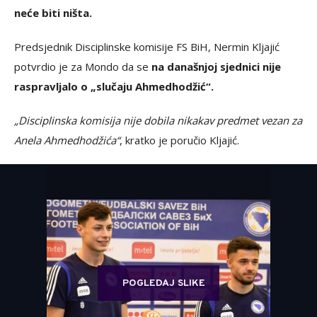
neće biti ništa.
Predsjednik Disciplinske komisije FS BiH, Nermin Kljajić
potvrdio je za Mondo da se
na današnjoj sjednici nije
raspravljalo o „slučaju Ahmedhodžić“.
„Disciplinska komisija nije dobila nikakav predmet vezan za
Anela Ahmedhodžića“
, kratko je poručio Kljajić.
POGLEDAJ SLIKE