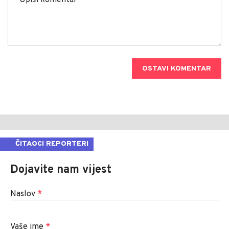
OSTAVI KOMENTAR
ČITAOCI REPORTERI
Dojavite nam vijest
Naslov
*
Vaše ime
*