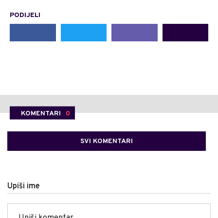
PODIJELI
KOMENTARI
0
SVI KOMENTARI
Upiši ime