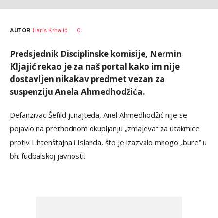
AUTOR
Haris Krhalić
0
Predsjednik Disciplinske komisije, Nermin
Kljajić rekao je za naš portal kako im nije
dostavljen nikakav predmet vezan za
suspenziju Anela Ahmedhodžića.
Defanzivac Šefild junajteda, Anel Ahmedhodžić nije se
pojavio na prethodnom okupljanju „zmajeva“ za utakmice
protiv Lihtenštajna i Islanda, što je izazvalo mnogo „bure“ u
bh. fudbalskoj javnosti.