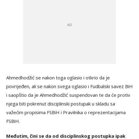
Ahmedhodžić se nakon toga oglasio i otkrio da je
povrijeđen, ali se nakon svega oglasio i Fudbalski savez BiH
i saopštio da je Ahmedhodžić suspendovan te da će protiv
njega biti pokrenut disciplinski postupak u skladu sa
važećim propisima FSBiH i Pravilnika o reprezentacijama
FSBiH.
Međutim, čini se da od disciplinskog postupka ipak